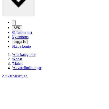
SEK
Så funkar det
Ny annons
Logga in
Skapa konto
/
Alla kategorier
/
Konst
/
Måleri
/
Akvarellmålningar
Auktionsbyra