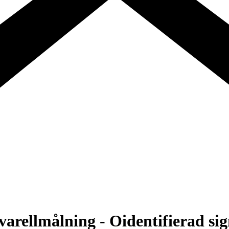
varellmålning - Oidentifierad sig