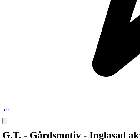
5.0
G.T. - Gårdsmotiv - Inglasad ak