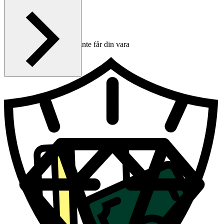
Ersättning om du inte får din vara