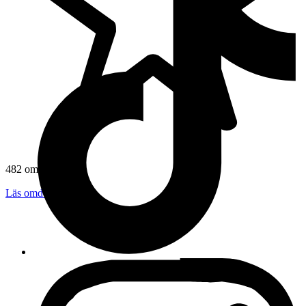
482 omdömen
Läs omdömen
Följ