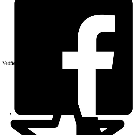
Verifierad