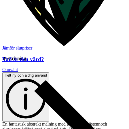
Jämför slutpriser
Beskrivning
Vad är den värd?
Oanvänt
Helt ny och aldrig använd
En fantastisk abstrakt målning med textur av småstennoch