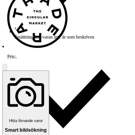
Ersättning om varan inte är som beskriven
Pris:
.
Hitta liknande varor
Smart bildsökning