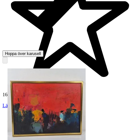
Hoppa över karusell
165 047 omdömen
Läs omdömen
Följ