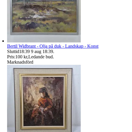
Bertil Widbrant - Olja på duk - Landskap - Konst
Sluttid
18:39
9 aug 18:39
.
Pris:
100 kr
,
Ledande bud
.
Marknadsförd