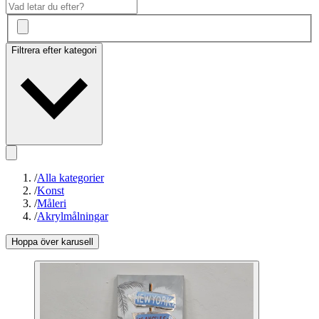
Filtrera efter kategori
/
Alla kategorier
/
Konst
/
Måleri
/
Akrylmålningar
Hoppa över karusell