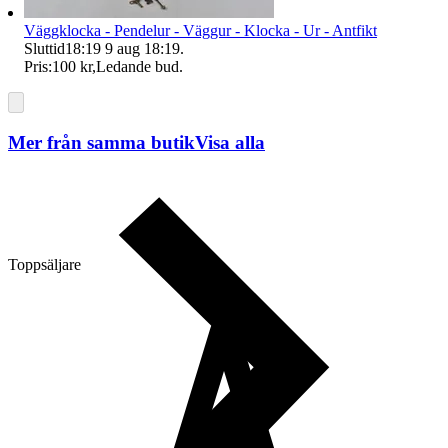
Väggklocka - Pendelur - Väggur - Klocka - Ur - Antfikt
Sluttid
18:19
9 aug 18:19
.
Pris:
100 kr
,
Ledande bud
.
Mer från samma butik
Visa alla
Toppsäljare