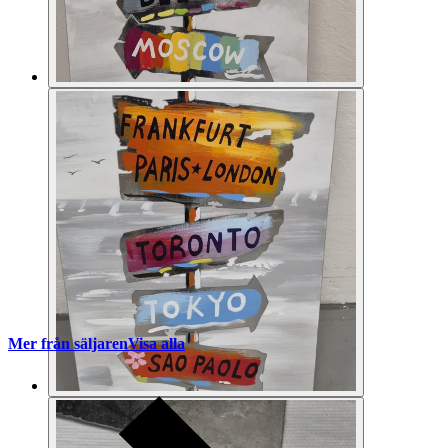
Mer från säljaren
Visa alla