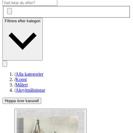
Filtrera efter kategori
/
Alla kategorier
/
Konst
/
Måleri
/
Akrylmålningar
Hoppa över karusell