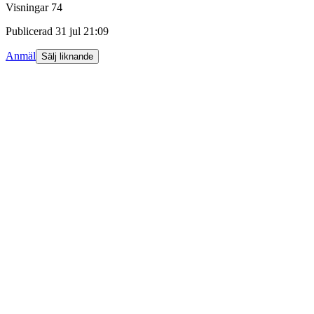
Visningar
74
Publicerad
31 jul 21:09
Anmäl
Sälj liknande