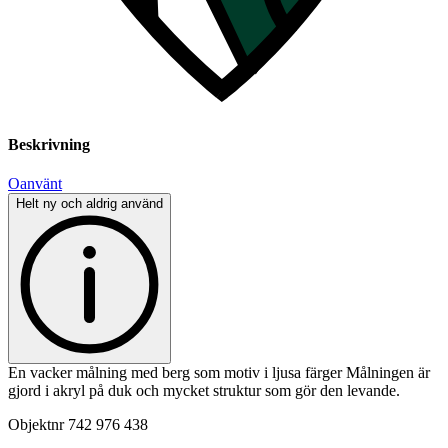
Beskrivning
Oanvänt
Helt ny och aldrig använd
En vacker målning med berg som motiv i ljusa färger Målningen är
gjord i akryl på duk och mycket struktur som gör den levande.
Objektnr
742 976 438