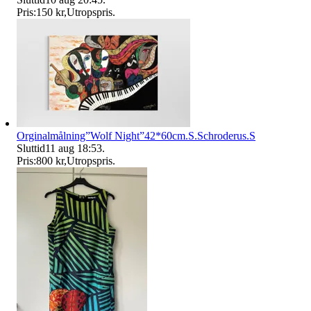
Pris:
150 kr
,
Utropspris
.
Orginalmålning”Wolf Night”42*60cm.S.Schroderus.S
Sluttid
11 aug 18:53
.
Pris:
800 kr
,
Utropspris
.