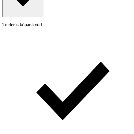
Traderas köparskydd