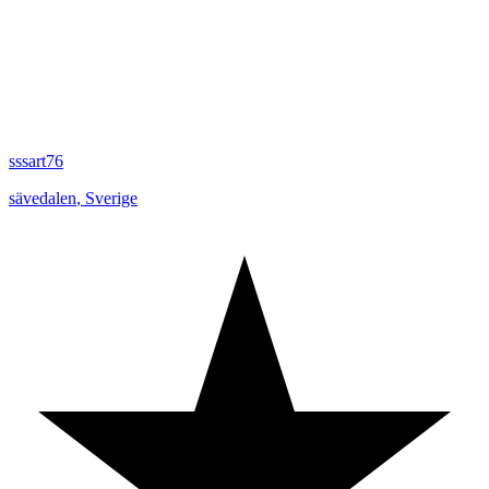
sssart76
sävedalen
,
Sverige