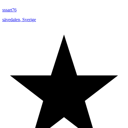
sssart76
sävedalen
,
Sverige