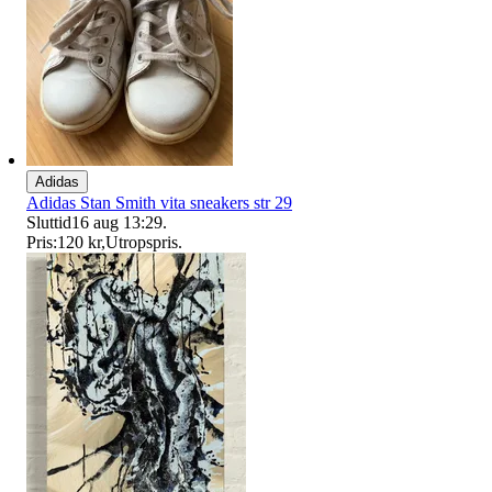
Adidas
Adidas Stan Smith vita sneakers str 29
Sluttid
16 aug 13:29
.
Pris:
120 kr
,
Utropspris
.