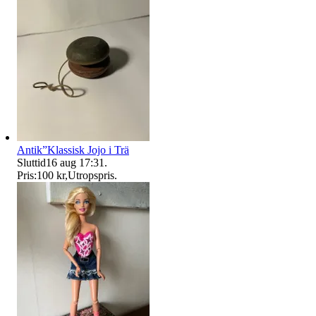
Antik”Klassisk Jojo i Trä
Sluttid
16 aug 17:31
.
Pris:
100 kr
,
Utropspris
.