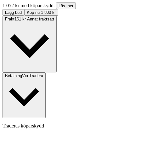
1 052 kr med köparskydd.
Läs mer
Lägg bud
Köp nu 1 800 kr
Frakt
161 kr Annat fraktsätt
Betalning
Via Tradera
Traderas köparskydd