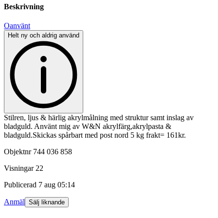
Beskrivning
Oanvänt
Helt ny och aldrig använd
Stilren, ljus & härlig akrylmålning med struktur samt inslag av
bladguld. Använt mig av W&N akrylfärg,akrylpasta &
bladguld.Skickas spårbart med post nord 5 kg frakt= 161kr.
Objektnr
744 036 858
Visningar
22
Publicerad
7 aug 05:14
Anmäl
Sälj liknande