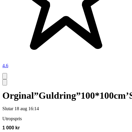
4.6
Orginal”Guldring”100*100cm’S
Slutar
18 aug 16:14
Utropspris
1 000 kr