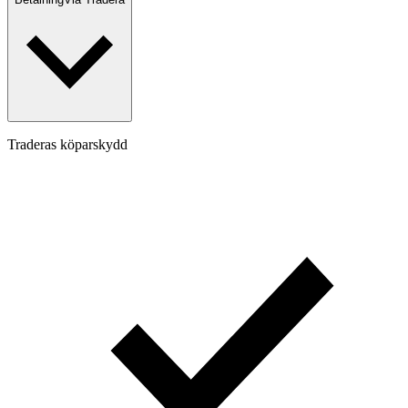
Traderas köparskydd