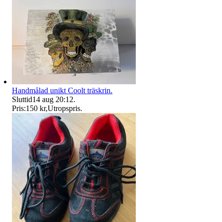
Handmålad unikt Coolt träskrin.
Sluttid
14 aug 20:12
.
Pris:
150 kr
,
Utropspris
.