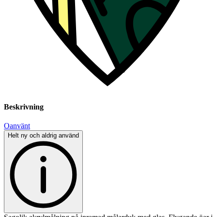
Beskrivning
Oanvänt
Helt ny och aldrig använd