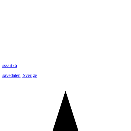
sssart76
sävedalen
,
Sverige