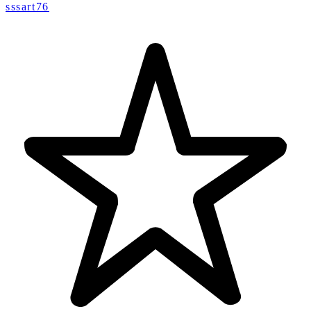
sssart76