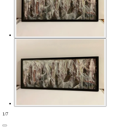
1
/
7