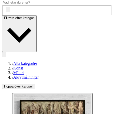
Filtrera efter kategori
/
Alla kategorier
/
Konst
/
Måleri
/
Akrylmålningar
Hoppa över karusell