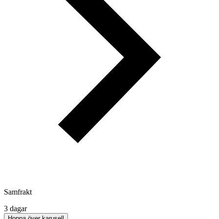
Samfrakt
3 dagar
Hoppa över karusell