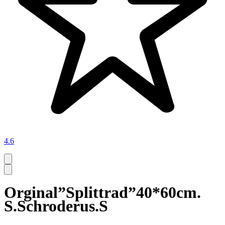
4.6
Orginal”Splittrad”40*60cm.
S.Schroderus.S