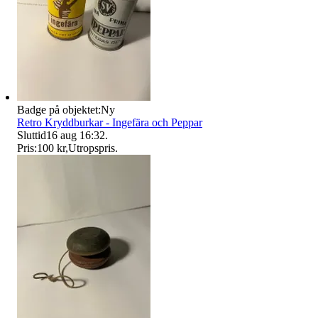
Badge på objektet:
Ny
Retro Kryddburkar - Ingefära och Peppar
Sluttid
16 aug 16:32
.
Pris:
100 kr
,
Utropspris
.