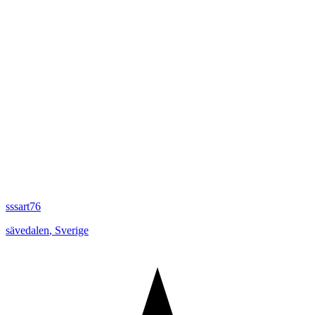
sssart76
sävedalen
,
Sverige