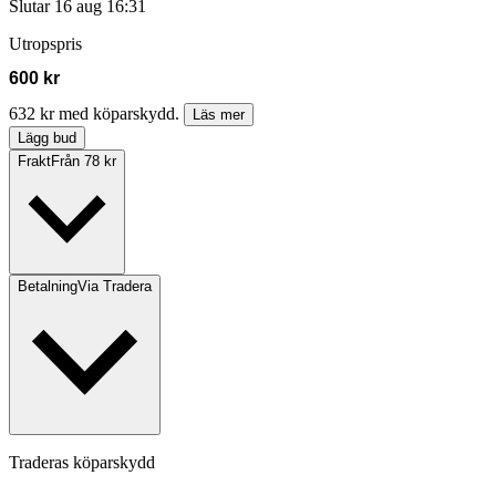
Slutar
16 aug 16:31
Utropspris
600 kr
632 kr med köparskydd.
Läs mer
Lägg bud
Frakt
Från 78 kr
Betalning
Via Tradera
Traderas köparskydd