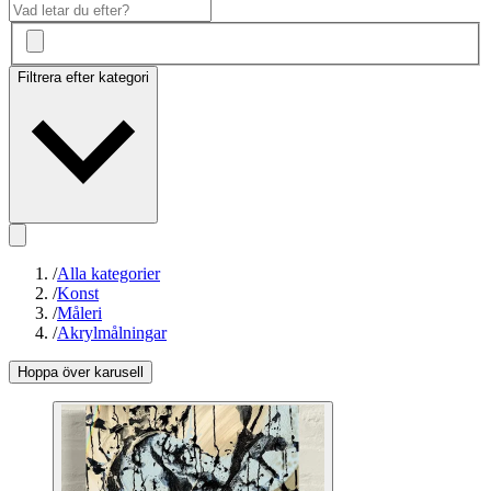
Filtrera efter kategori
/
Alla kategorier
/
Konst
/
Måleri
/
Akrylmålningar
Hoppa över karusell