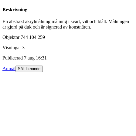
Beskrivning
En abstrakt akrylmålning målning i svart, vitt och blått. Målningen
är gjord på duk och är signerad av konstnären.
Objektnr
744 104 259
Visningar
3
Publicerad
7 aug 16:31
Anmäl
Sälj liknande