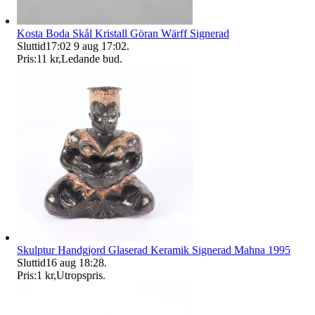
Kosta Boda Skål Kristall Göran Wärff Signerad
Sluttid
17:02
9 aug 17:02
.
Pris:
11 kr
,
Ledande bud
.
Skulptur Handgjord Glaserad Keramik Signerad Mahna 1995
Sluttid
16 aug 18:28
.
Pris:
1 kr
,
Utropspris
.