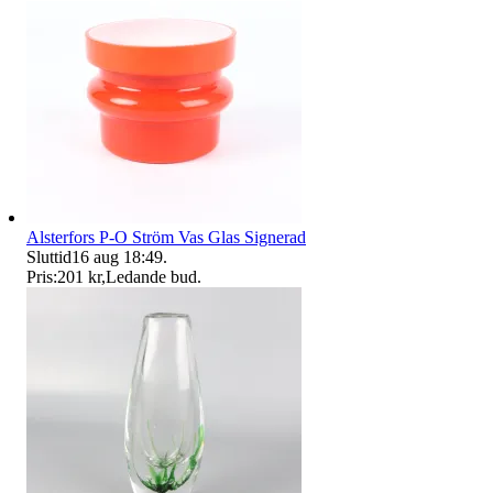
Alsterfors P-O Ström Vas Glas Signerad
Sluttid
16 aug 18:49
.
Pris:
201 kr
,
Ledande bud
.