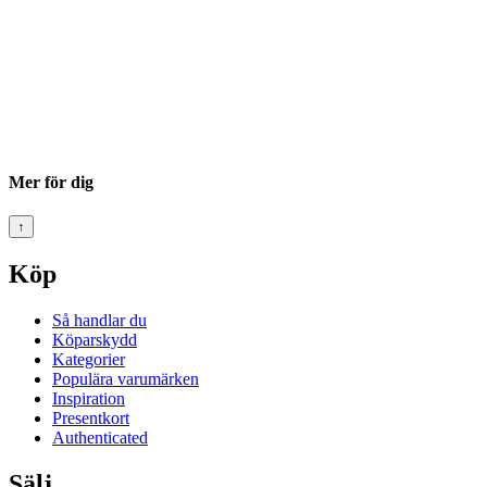
Mer för dig
↑
Köp
Så handlar du
Köparskydd
Kategorier
Populära varumärken
Inspiration
Presentkort
Authenticated
Sälj