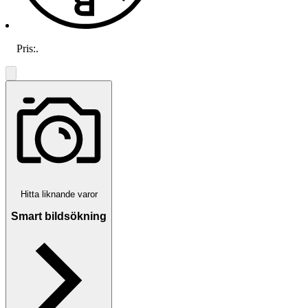
Pris:
.
Hitta liknande varor
Smart bildsökning