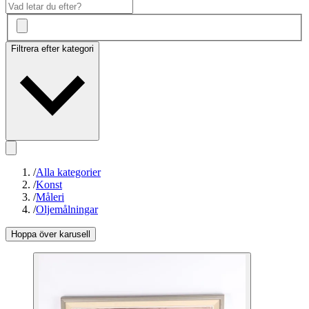
Filtrera efter kategori
/
Alla kategorier
/
Konst
/
Måleri
/
Oljemålningar
Hoppa över karusell