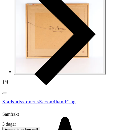
1
/
4
StadsmissionensSecondhandGbg
Samfrakt
3 dagar
Hoppa över karusell