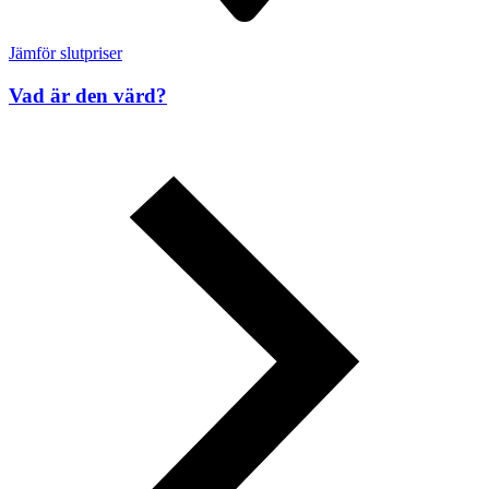
Jämför slutpriser
Vad är den värd?