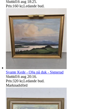
Sluttid
16 aug 18:25
.
Pris:
160 kr
,
Ledande bud
.
Svante Kede - Olja på duk - Signerad
Sluttid
16 aug 20:16
.
Pris:
320 kr
,
Ledande bud
.
Marknadsförd