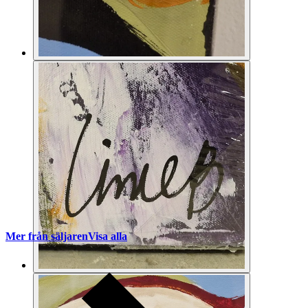
Mer från säljaren
Visa alla