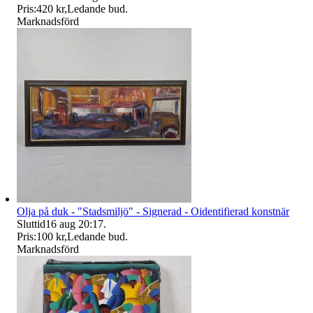
Pris:
420 kr
,
Ledande bud
.
Marknadsförd
Olja på duk - "Stadsmiljö" - Signerad - Oidentifierad konstnär
Sluttid
16 aug 20:17
.
Pris:
100 kr
,
Ledande bud
.
Marknadsförd