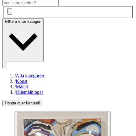
Filtrera efter kategori
/
Alla kategorier
/
Konst
/
Måleri
/
Oljemålningar
Hoppa över karusell