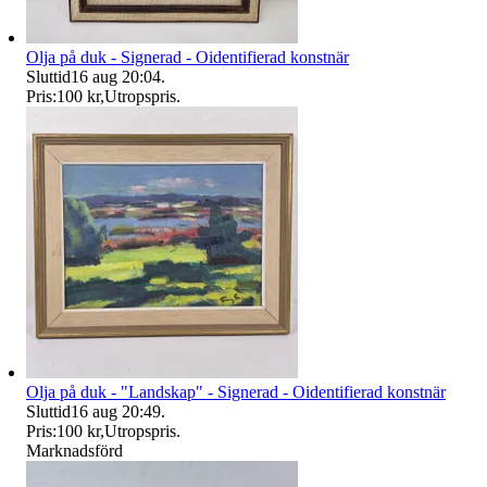
Olja på duk - Signerad - Oidentifierad konstnär
Sluttid
16 aug 20:04
.
Pris:
100 kr
,
Utropspris
.
Olja på duk - "Landskap" - Signerad - Oidentifierad konstnär
Sluttid
16 aug 20:49
.
Pris:
100 kr
,
Utropspris
.
Marknadsförd