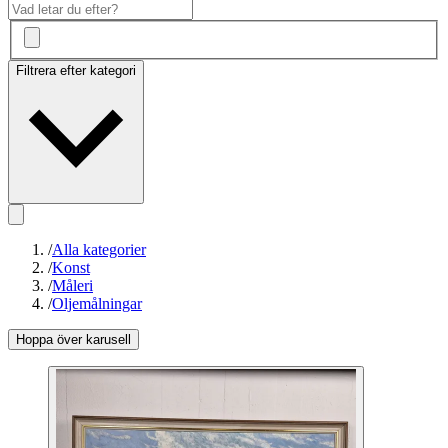
Filtrera efter kategori
/
Alla kategorier
/
Konst
/
Måleri
/
Oljemålningar
Hoppa över karusell