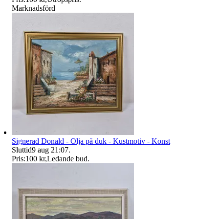
Marknadsförd
Signerad Donald - Olja på duk - Kustmotiv - Konst
Sluttid
9 aug 21:07
.
Pris:
100 kr
,
Ledande bud
.