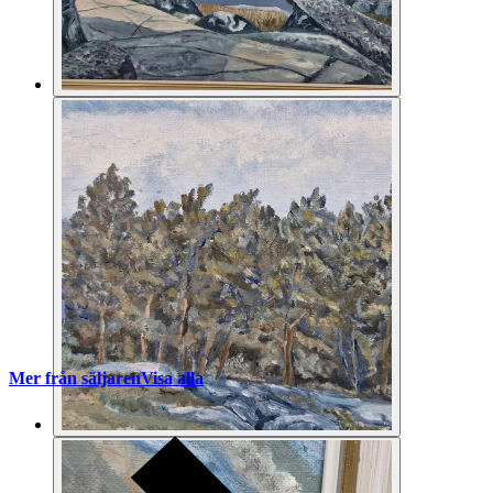
Mer från säljaren
Visa alla