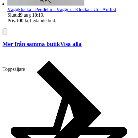
Väggklocka - Pendelur - Väggur - Klocka - Ur - Antfikt
Sluttid
9 aug 18:19
.
Pris:
100 kr
,
Ledande bud
.
Mer från samma butik
Visa alla
Toppsäljare