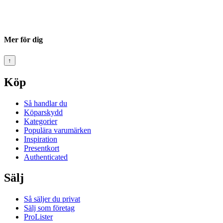
Mer för dig
↑
Köp
Så handlar du
Köparskydd
Kategorier
Populära varumärken
Inspiration
Presentkort
Authenticated
Sälj
Så säljer du privat
Sälj som företag
ProLister