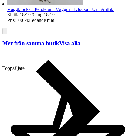
Väggklocka - Pendelur - Väggur - Klocka - Ur - Antfikt
Sluttid
18:19
9 aug 18:19
.
Pris:
100 kr
,
Ledande bud
.
Mer från samma butik
Visa alla
Toppsäljare