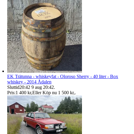
EK Trätunna - whiskeyfat - Oloroso Sherry - 40 liter - Box
whiskey - 2014 Ådalen
Sluttid
20:42
9 aug 20:42
.
Pris:
1 400 kr
,
Eller Köp nu
1 500 kr
,
.