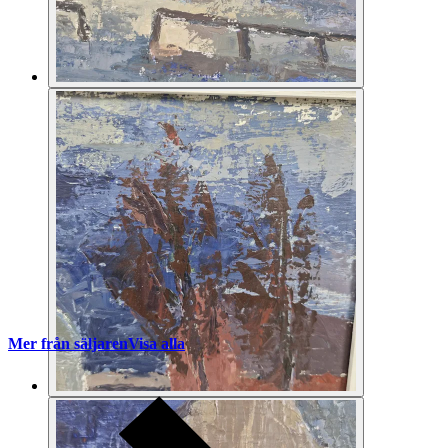
Mer från säljaren
Visa alla