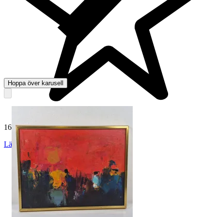
Hoppa över karusell
165 050 omdömen
Läs omdömen
Följ