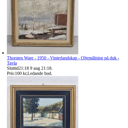
Thorsten Ware - 1950 - Vinterlandskap - Oljemålning på duk -
Tavla
Sluttid
21:18
9 aug 21:18
.
Pris:
100 kr
,
Ledande bud
.