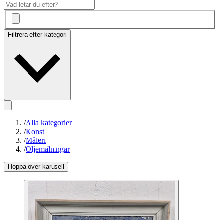
Filtrera efter kategori
/
Alla kategorier
/
Konst
/
Måleri
/
Oljemålningar
Hoppa över karusell