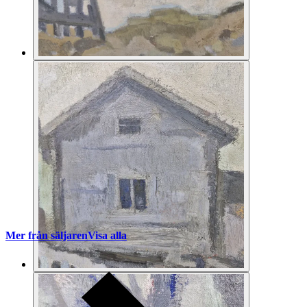
Mer från säljaren
Visa alla