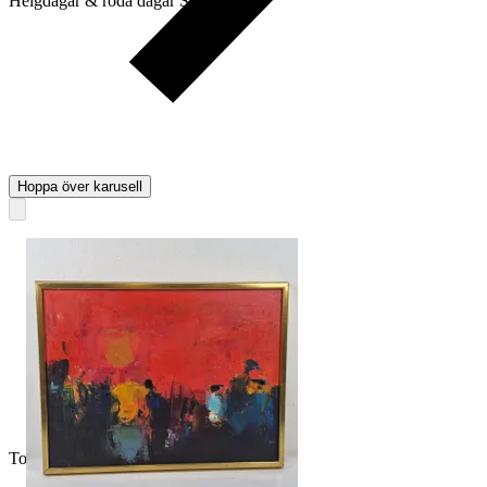
Helgdagar & röda dagar STÄNGT
Hoppa över karusell
Toppsäljare