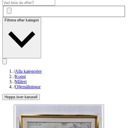
Filtrera efter kategori
/
Alla kategorier
/
Konst
/
Måleri
/
Oljemålningar
Hoppa över karusell