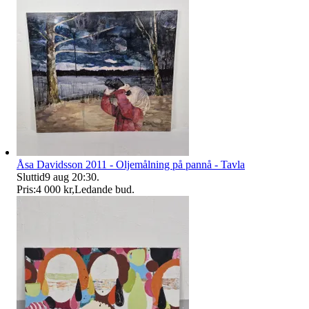
Åsa Davidsson 2011 - Oljemålning på pannå - Tavla
Sluttid
9 aug 20:30
.
Pris:
4 000 kr
,
Ledande bud
.