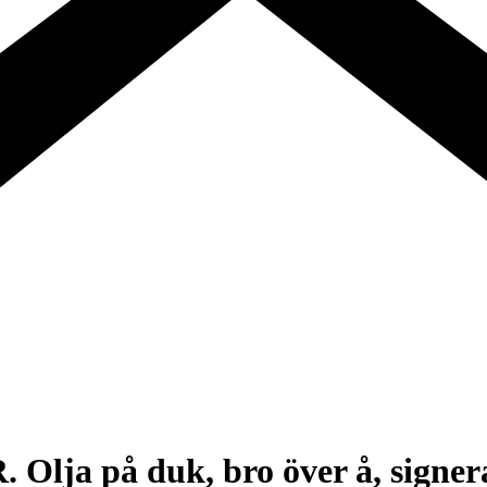
 på duk, bro över å, signerad