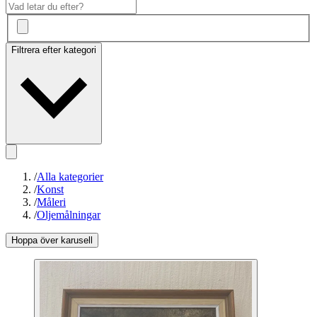
Filtrera efter kategori
/
Alla kategorier
/
Konst
/
Måleri
/
Oljemålningar
Hoppa över karusell