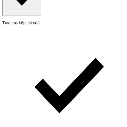
Traderas köparskydd