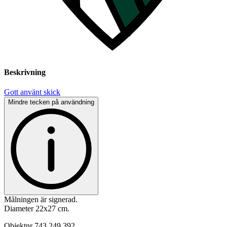
Beskrivning
Gott använt skick
Mindre tecken på användning
Målningen är signerad.
Diameter 22x27 cm.
Objektnr
743 249 392