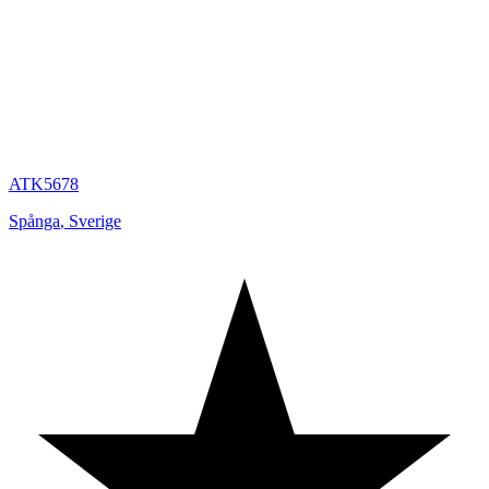
ATK5678
Spånga
,
Sverige