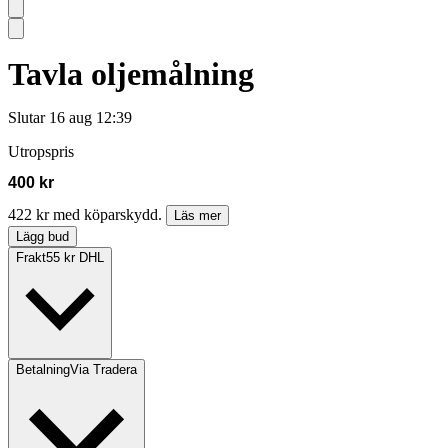
Tavla oljemålning
Slutar
16 aug 12:39
Utropspris
400 kr
422 kr med köparskydd.
Läs mer
Lägg bud
Frakt
55 kr DHL
Betalning
Via Tradera