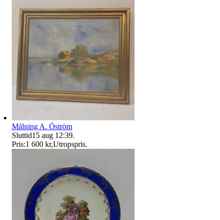
Målning A. Öström
Sluttid
15 aug 12:39
.
Pris:
1 600 kr
,
Utropspris
.