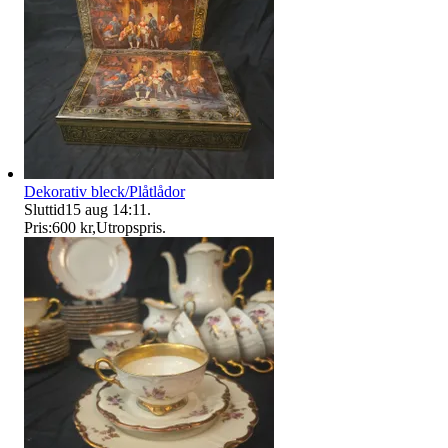
Dekorativ bleck/Plåtlådor
Sluttid
15 aug 14:11
.
Pris:
600 kr
,
Utropspris
.