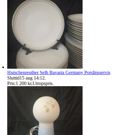
Hutschenreuther Selb Bavaria Germany Porslinsservis
Sluttid
15 aug 14:12
.
Pris:
1 200 kr
,
Utropspris
.