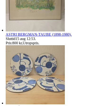
ASTRI BERGMAN-TAUBE (1898-1980).
Sluttid
15 aug 12:53
.
Pris:
800 kr
,
Utropspris
.