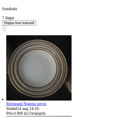
Samfrakt
7 dagar
Hoppa över karusell
Rörstrand Nigeria servis
Sluttid
14 aug 14:10
.
Pris:
4 000 kr
,
Utropspris
.