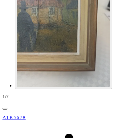
1
/
7
ATK5678