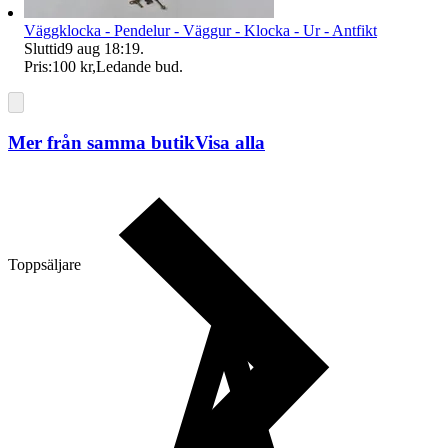
Väggklocka - Pendelur - Väggur - Klocka - Ur - Antfikt
Sluttid
9 aug 18:19
.
Pris:
100 kr
,
Ledande bud
.
Mer från samma butik
Visa alla
Toppsäljare