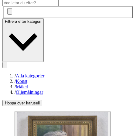
Filtrera efter kategori
/
Alla kategorier
/
Konst
/
Måleri
/
Oljemålningar
Hoppa över karusell