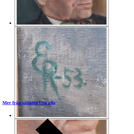
Mer från säljaren
Visa alla