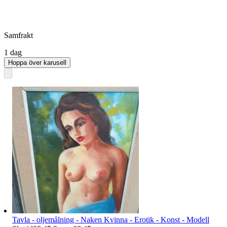
Samfrakt
1 dag
Hoppa över karusell
Tavla - oljemålning - Naken Kvinna - Erotik - Konst - Modell