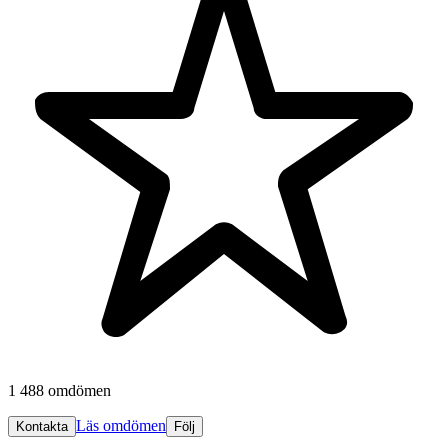
1 488 omdömen
Läs omdömen
Kontakta
Följ