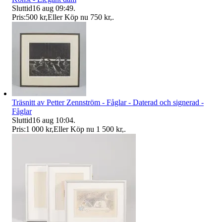
Sluttid
16 aug 09:49
.
Pris:
500 kr
,
Eller Köp nu
750 kr
,
.
Träsnitt av Petter Zennström - Fåglar - Daterad och signerad -
Fåglar
Sluttid
16 aug 10:04
.
Pris:
1 000 kr
,
Eller Köp nu
1 500 kr
,
.