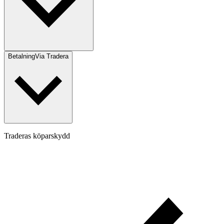
Betalning
Via Tradera
Traderas köparskydd