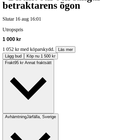
betraktarens ögon
Slutar
16 aug 16:01
Utropspris
1 000 kr
1 052 kr med köparskydd.
Läs mer
Lägg bud
Köp nu 1 500 kr
Frakt
95 kr Annat fraktsätt
Avhämtning
Järfälla, Sverige