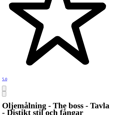
5.0
Oljemålning - The boss - Tavla
- Distikt stil och fångar