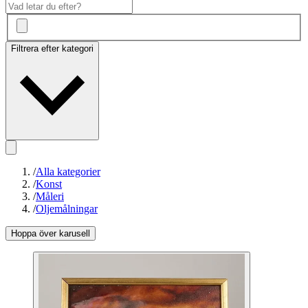
Filtrera efter kategori
/
Alla kategorier
/
Konst
/
Måleri
/
Oljemålningar
Hoppa över karusell