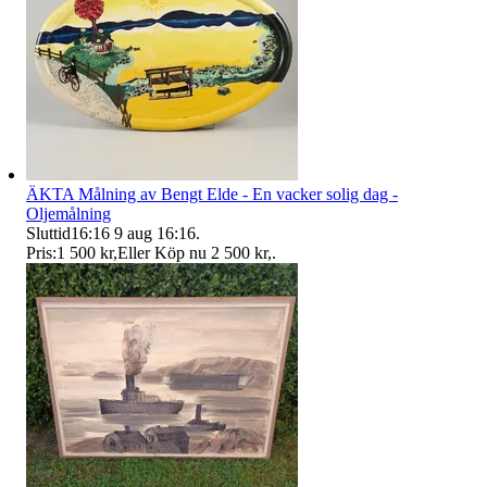
ÄKTA Målning av Bengt Elde - En vacker solig dag -
Oljemålning
Sluttid
16:16
9 aug 16:16
.
Pris:
1 500 kr
,
Eller Köp nu
2 500 kr
,
.