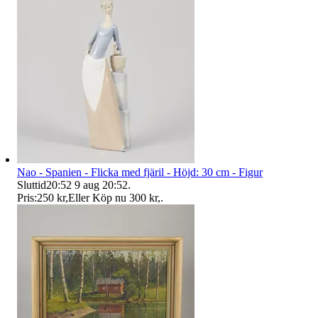
Nao - Spanien - Flicka med fjäril - Höjd: 30 cm - Figur
Sluttid
20:52
9 aug 20:52
.
Pris:
250 kr
,
Eller Köp nu
300 kr
,
.