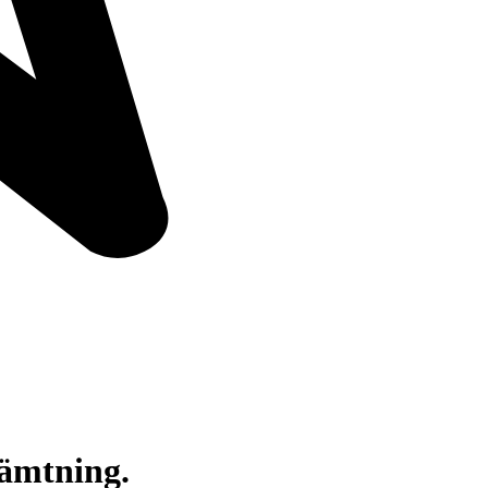
hämtning.