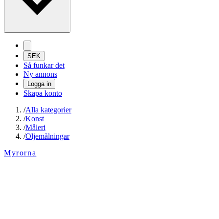
SEK
Så funkar det
Ny annons
Logga in
Skapa konto
/
Alla kategorier
/
Konst
/
Måleri
/
Oljemålningar
Myrorna