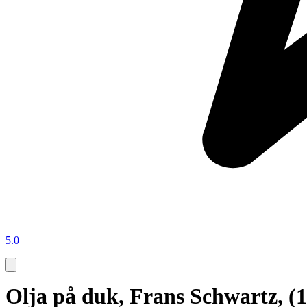
5.0
Olja på duk, Frans Schwartz, 