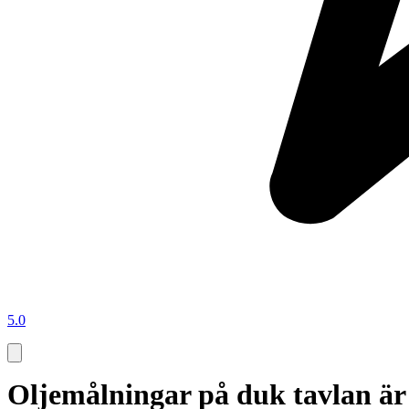
5.0
Oljemålningar på duk tavlan är