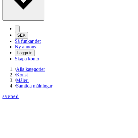
SEK
Så funkar det
Ny annons
Logga in
Skapa konto
/
Alla kategorier
/
Konst
/
Måleri
/
Samtida målningar
svened