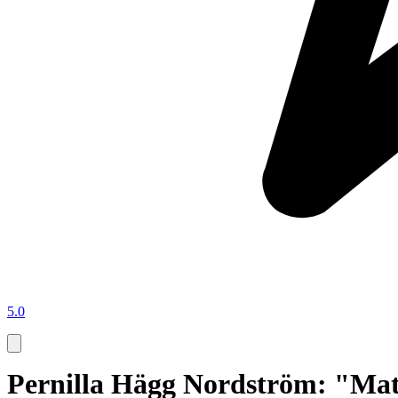
5.0
Pernilla Hägg Nordström: "Mat