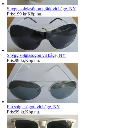
Snygg solglasögon gräddvit båge, NY
Pris:
199 kr
,
Köp nu
.
Snygg solglasögon vit båge, NY
Pris:
99 kr
,
Köp nu
.
Fin solglasögon vit båge, NY
Pris:
99 kr
,
Köp nu
.