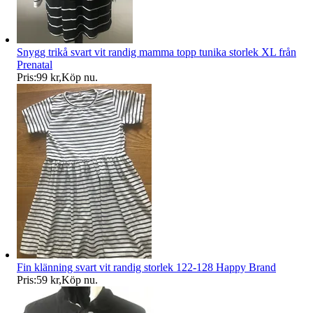
Snygg trikå svart vit randig mamma topp tunika storlek XL från
Prenatal
Pris:
99 kr
,
Köp nu
.
Fin klänning svart vit randig storlek 122-128 Happy Brand
Pris:
59 kr
,
Köp nu
.