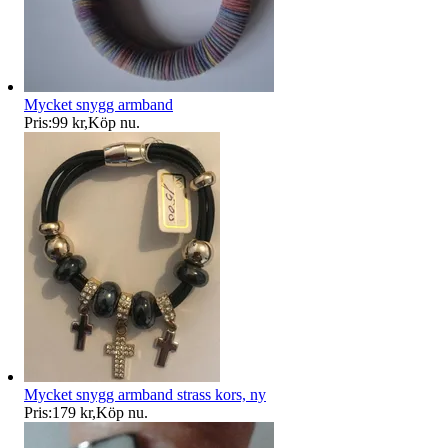
Mycket snygg armband
Pris:
99 kr
,
Köp nu
.
Mycket snygg armband strass kors, ny
Pris:
179 kr
,
Köp nu
.