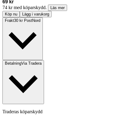
69 kr
74 kr med köparskydd.
Läs mer
Köp nu
Lägg i varukorg
Frakt
30 kr PostNord
Betalning
Via Tradera
Traderas köparskydd