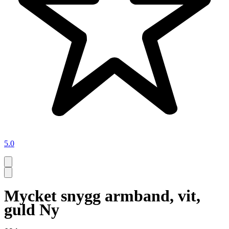
5.0
Mycket snygg armband, vit,
guld Ny