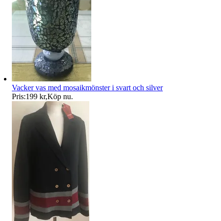
Vacker vas med mosaikmönster i svart och silver
Pris:
199 kr
,
Köp nu
.