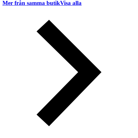
Mer från samma butik
Visa alla