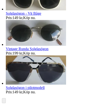
Solglasögon - Vit Båge
Pris:
149 kr
,
Köp nu
.
Vintage Runda Solglasögon
Pris:
199 kr
,
Köp nu
.
Solglasögon i pilotmodell
Pris:
149 kr
,
Köp nu
.