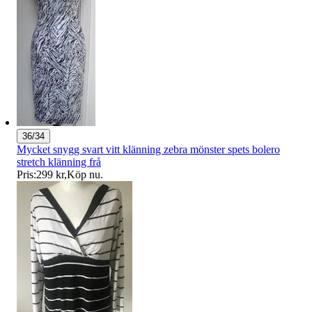
36/34
Mycket snygg svart vitt klänning zebra mönster spets bolero
stretch klänning frå
Pris:
299 kr
,
Köp nu
.