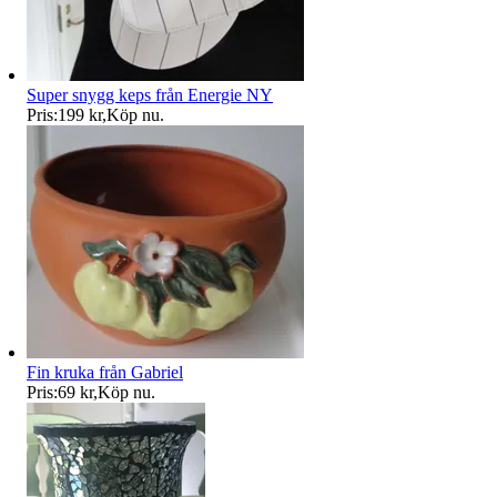
Super snygg keps från Energie NY
Pris:
199 kr
,
Köp nu
.
Fin kruka från Gabriel
Pris:
69 kr
,
Köp nu
.