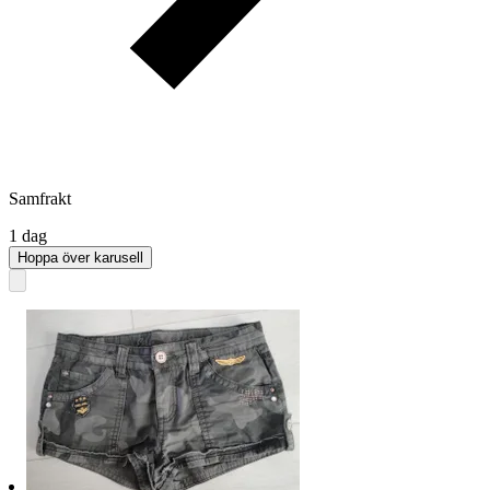
Samfrakt
1 dag
Hoppa över karusell