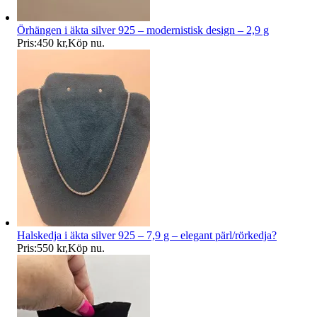
Örhängen i äkta silver 925 – modernistisk design – 2,9 g
Pris:
450 kr
,
Köp nu
.
Halskedja i äkta silver 925 – 7,9 g – elegant pärl/rörkedja?
Pris:
550 kr
,
Köp nu
.