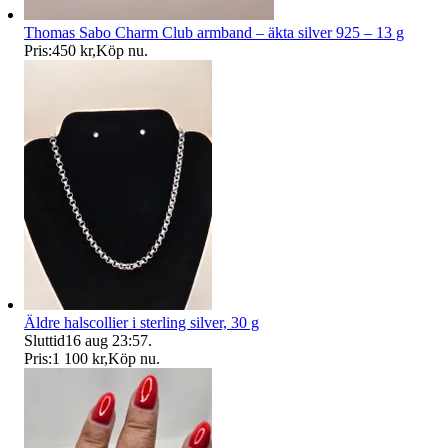
Thomas Sabo Charm Club armband – äkta silver 925 – 13 g
Pris:
450 kr
,
Köp nu
.
Äldre halscollier i sterling silver, 30 g
Sluttid
16 aug 23:57
.
Pris:
1 100 kr
,
Köp nu
.