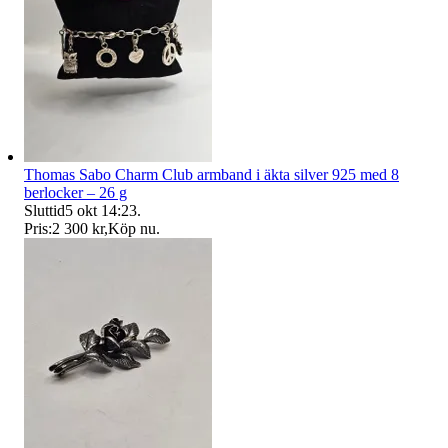
Thomas Sabo Charm Club armband i äkta silver 925 med 8
berlocker – 26 g
Sluttid
5 okt 14:23
.
Pris:
2 300 kr
,
Köp nu
.