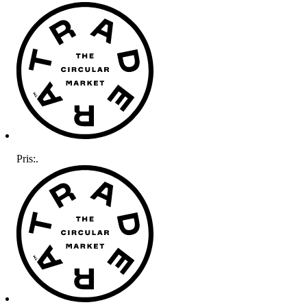
Pris:
.