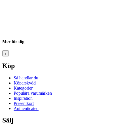
Mer för dig
↑
Köp
Så handlar du
Köparskydd
Kategorier
Populära varumärken
Inspiration
Presentkort
Authenticated
Sälj