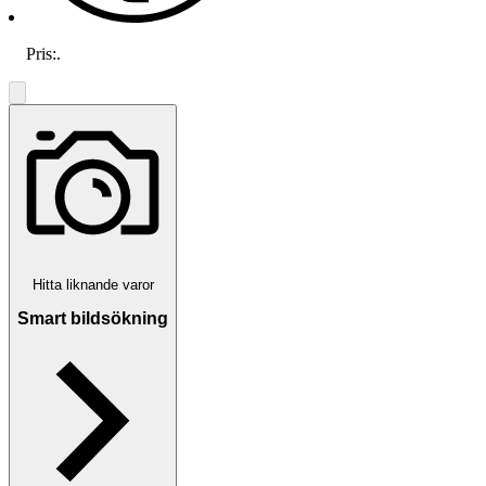
Pris:
.
Hitta liknande varor
Smart bildsökning