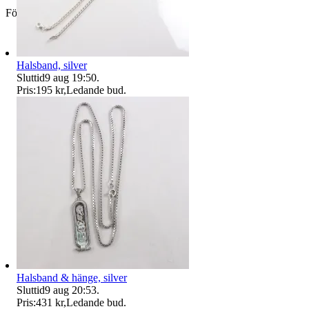
Företag
Halsband, silver
Sluttid
9 aug 19:50
.
Pris:
195 kr
,
Ledande bud
.
Halsband & hänge, silver
Sluttid
9 aug 20:53
.
Pris:
431 kr
,
Ledande bud
.