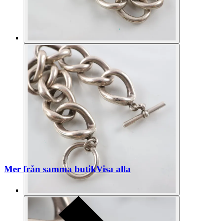
Mer från samma butik
Visa alla