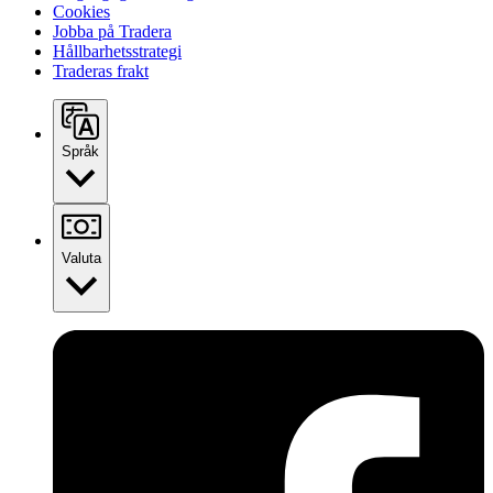
Cookies
Jobba på Tradera
Hållbarhetsstrategi
Traderas frakt
Språk
Valuta