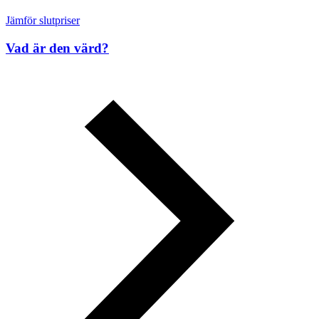
Jämför slutpriser
Vad är den värd?