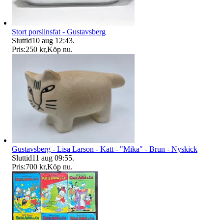
Stort porslinsfat - Gustavsberg
Sluttid
10 aug 12:43
.
Pris:
250 kr
,
Köp nu
.
Gustavsberg - Lisa Larson - Katt - "Mika" - Brun - Nyskick
Sluttid
11 aug 09:55
.
Pris:
700 kr
,
Köp nu
.