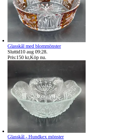
Glasskål med blommönster
Sluttid
10 aug 09:28
.
Pris:
150 kr
,
Köp nu
.
Glasskål - Hundkex mönster