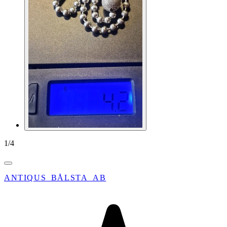
1
/
4
ANTIQUS_BÅLSTA_AB