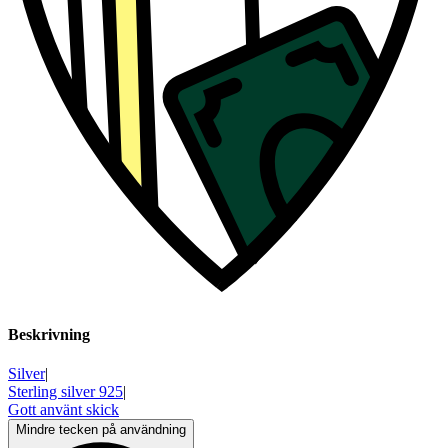
Beskrivning
Silver
|
Sterling silver 925
|
Gott använt skick
Mindre tecken på användning