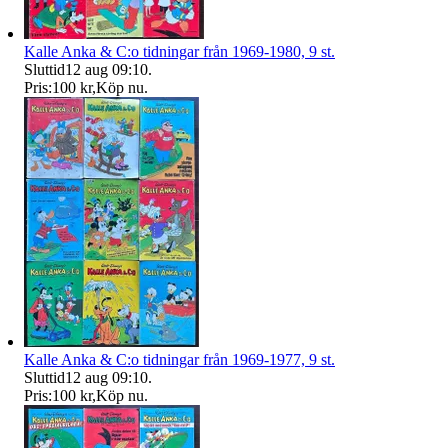
Kalle Anka & C:o tidningar från 1969-1980, 9 st.
Sluttid
12 aug 09:10
.
Pris:
100 kr
,
Köp nu
.
Kalle Anka & C:o tidningar från 1969-1977, 9 st.
Sluttid
12 aug 09:10
.
Pris:
100 kr
,
Köp nu
.