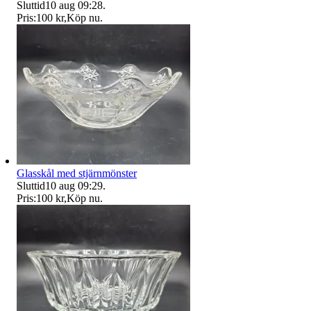
Sluttid
10 aug 09:28
.
Pris:
100 kr
,
Köp nu
.
Glasskål med stjärnmönster
Sluttid
10 aug 09:29
.
Pris:
100 kr
,
Köp nu
.