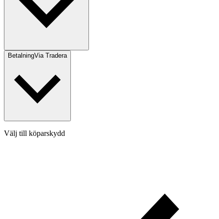
Betalning
Via Tradera
Välj till köparskydd