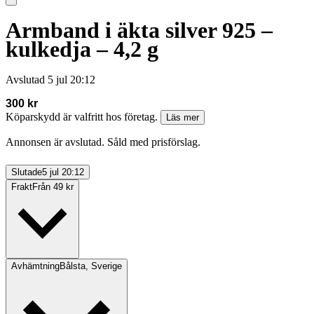
Armband i äkta silver 925 –
kulkedja – 4,2 g
Avslutad
5 jul 20:12
300 kr
Köparskydd är valfritt hos företag.
Läs mer
Annonsen är avslutad. Såld med prisförslag.
Slutade
5 jul 20:12
Frakt
Från 49 kr
Avhämtning
Bålsta, Sverige