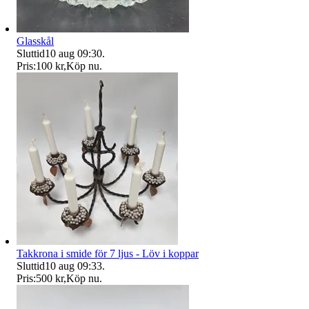
Glasskål
Sluttid
10 aug 09:30
.
Pris:
100 kr
,
Köp nu
.
Takkrona i smide för 7 ljus - Löv i koppar
Sluttid
10 aug 09:33
.
Pris:
500 kr
,
Köp nu
.