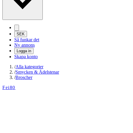
SEK
Så funkar det
Ny annons
Logga in
Skapa konto
/
Alla kategorier
/
Smycken & Ädelstenar
/
Broscher
Fei80