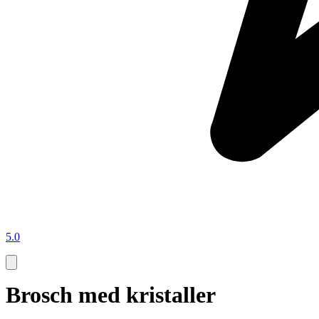
5.0
Brosch med kristaller