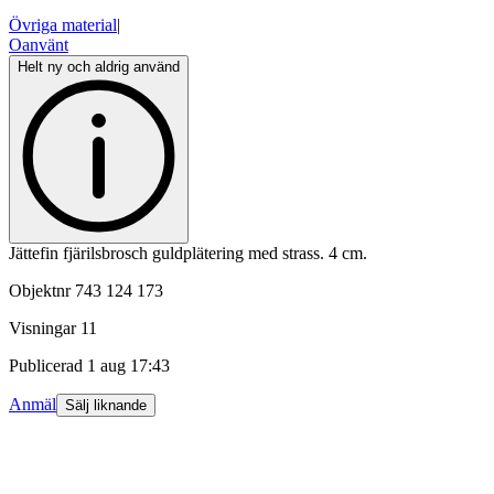
Övriga material
|
Oanvänt
Helt ny och aldrig använd
Jättefin fjärilsbrosch guldplätering med strass. 4 cm.
Objektnr
743 124 173
Visningar
11
Publicerad
1 aug 17:43
Anmäl
Sälj liknande