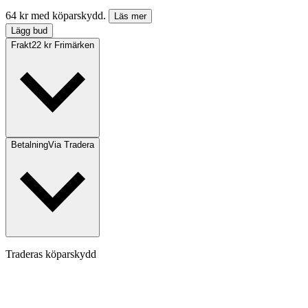
64 kr med köparskydd.
Läs mer
Lägg bud
Frakt
22 kr Frimärken
Betalning
Via Tradera
Traderas köparskydd