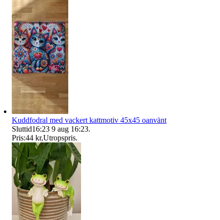
Kuddfodral med vackert kattmotiv 45x45 oanvänt
Sluttid
16:23
9 aug 16:23
.
Pris:
44 kr
,
Utropspris
.