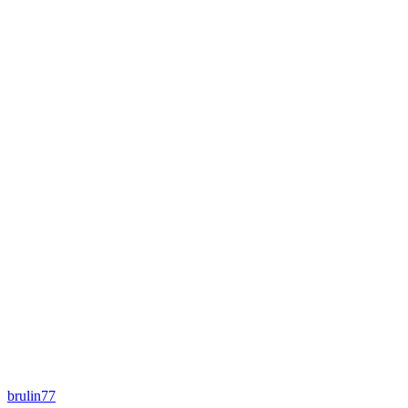
brulin77