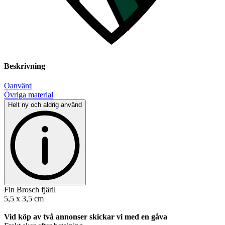
Beskrivning
Oanvänt
|
Övriga material
Helt ny och aldrig använd
Fin Brosch fjäril
5,5 x 3,5 cm
Vid köp av två annonser skickar vi med en gåva