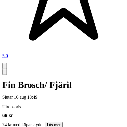
5.0
Fin Brosch/ Fjäril
Slutar
16 aug 18:49
Utropspris
69 kr
74 kr med köparskydd.
Läs mer