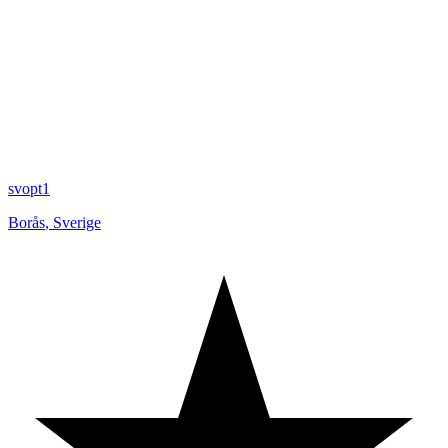
svopt1
Borås
,
Sverige