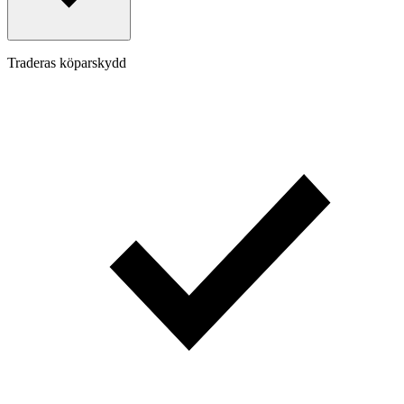
Traderas köparskydd