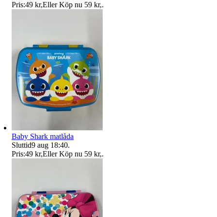
Pris:
49 kr
,
Eller Köp nu
59 kr
,
.
Baby Shark matlåda
Sluttid
9 aug 18:40
.
Pris:
49 kr
,
Eller Köp nu
59 kr
,
.