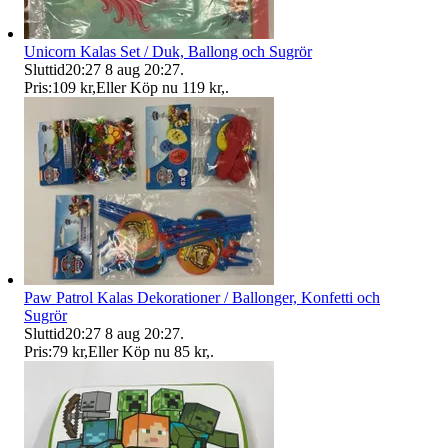
Unicorn Kalas Set / Duk, Ballong och Sugrör
Sluttid
20:27
8 aug 20:27
.
Pris:
109 kr
,
Eller Köp nu
119 kr
,
.
Paw Patrol Kalas Dekorationer / Ballonger, Konfetti och
Sugrör
Sluttid
20:27
8 aug 20:27
.
Pris:
79 kr
,
Eller Köp nu
85 kr
,
.