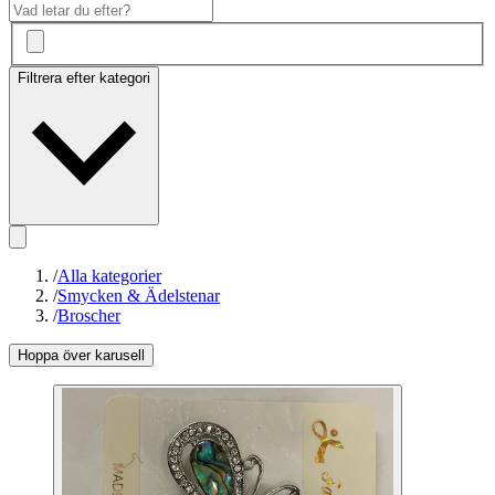
Filtrera efter kategori
/
Alla kategorier
/
Smycken & Ädelstenar
/
Broscher
Hoppa över karusell