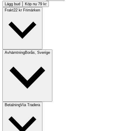
Lägg bud
Köp nu 79 kr
Frakt
22 kr Frimärken
Avhämtning
Borås, Sverige
Betalning
Via Tradera