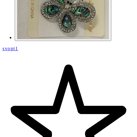
svopt1