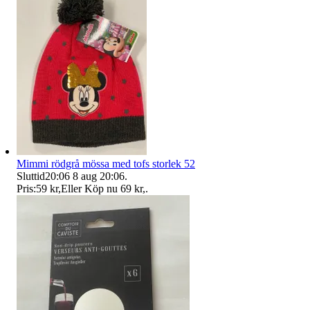
Mimmi rödgrå mössa med tofs storlek 52
Sluttid
20:06
8 aug 20:06
.
Pris:
59 kr
,
Eller Köp nu
69 kr
,
.