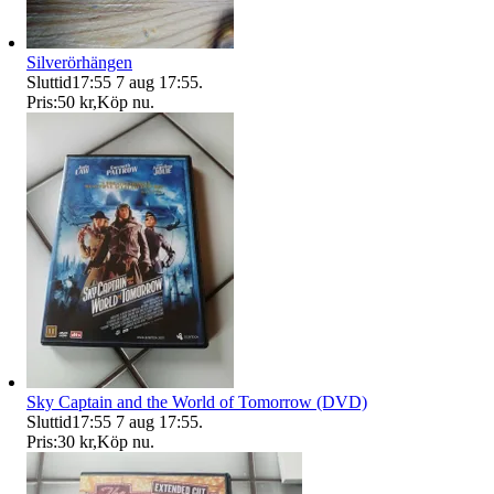
Silverörhängen
Sluttid
17:55
7 aug 17:55
.
Pris:
50 kr
,
Köp nu
.
Sky Captain and the World of Tomorrow (DVD)
Sluttid
17:55
7 aug 17:55
.
Pris:
30 kr
,
Köp nu
.