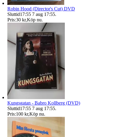
Robin Hood (Director's Cut) DVD
Sluttid
17:55
7 aug 17:55
.
Pris:
30 kr
,
Köp nu
.
Kungsgatan - Babro Kollberg (DVD)
Sluttid
17:55
7 aug 17:55
.
Pris:
100 kr
,
Köp nu
.