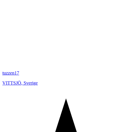
tuzzen17
VITTSJÖ
,
Sverige