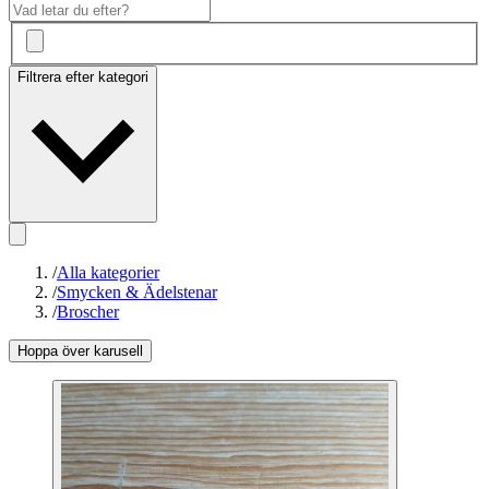
Filtrera efter kategori
/
Alla kategorier
/
Smycken & Ädelstenar
/
Broscher
Hoppa över karusell