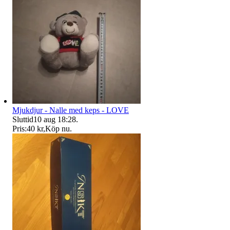
Mjukdjur - Nalle med keps - LOVE
Sluttid
10 aug 18:28
.
Pris:
40 kr
,
Köp nu
.