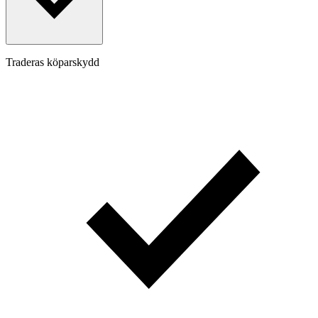
Traderas köparskydd