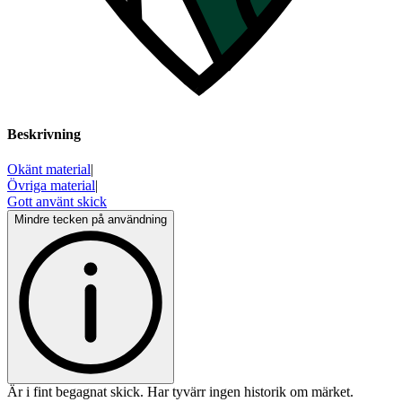
Beskrivning
Okänt material
|
Övriga material
|
Gott använt skick
Mindre tecken på användning
Är i fint begagnat skick. Har tyvärr ingen historik om märket.