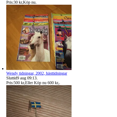
Pris:
30 kr
,
Köp nu
.
Wendy tidningar, 2002, hästtidningar
Sluttid
9 aug 09:13
.
Pris:
500 kr
,
Eller Köp nu
600 kr
,
.