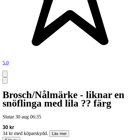
5.0
Brosch/Nålmärke - liknar en
snöflinga med lila ?? färg
Slutar
30 aug 06:35
30 kr
34 kr med köparskydd.
Läs mer