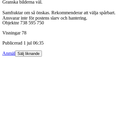
Granska bilderna väl.
Samfraktar om så önskas. Rekommenderar att välja spårbart.
Ansvarar inte för postens slarv och hantering.
Objektnr
738 595 750
Visningar
78
Publicerad
1 jul 06:35
Anmäl
Sälj liknande