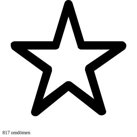
817 omdömen