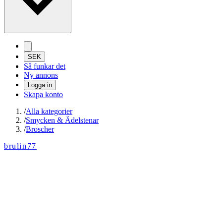
SEK
Så funkar det
Ny annons
Logga in
Skapa konto
/
Alla kategorier
/
Smycken & Ädelstenar
/
Broscher
brulin77