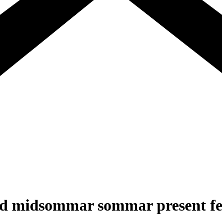
nd midsommar sommar present fe