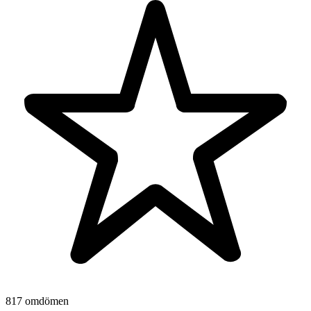
817 omdömen