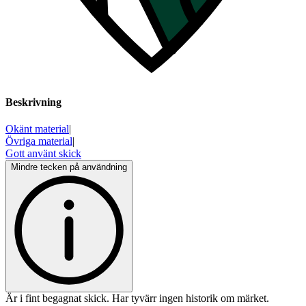
Beskrivning
Okänt material
|
Övriga material
|
Gott använt skick
Mindre tecken på användning
Är i fint begagnat skick. Har tyvärr ingen historik om märket.