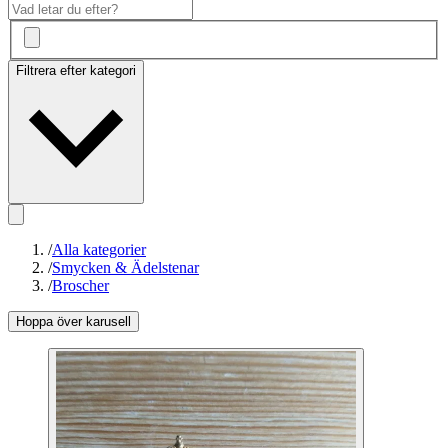
Filtrera efter kategori
/
Alla kategorier
/
Smycken & Ädelstenar
/
Broscher
Hoppa över karusell