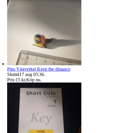
Pins Vägverket Keep the distance
Sluttid
17 aug 05:36
.
Pris:
15 kr
,
Köp nu
.