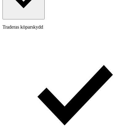
Traderas köparskydd