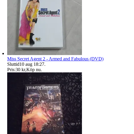
Miss Secret Agent 2 - Armed and Fabulous (DVD)
Sluttid
10 aug 18:27
.
Pris:
30 kr
,
Köp nu
.