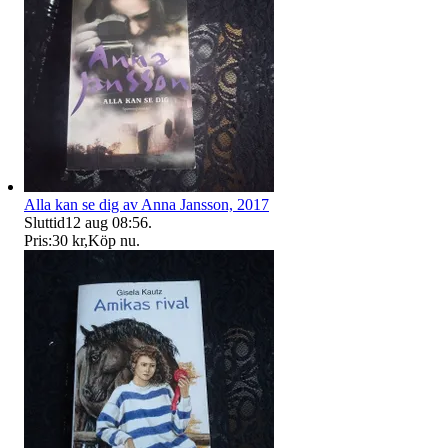
Alla kan se dig av Anna Jansson, 2017
Sluttid
12 aug 08:56
.
Pris:
30 kr
,
Köp nu
.