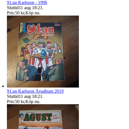
91:an Karlsson - 1996
Sluttid
11 aug 18:21
.
Pris:
50 kr
,
Köp nu
.
91:an Karlsson Årsalbum 2019
Sluttid
11 aug 18:21
.
Pris:
50 kr
,
Köp nu
.