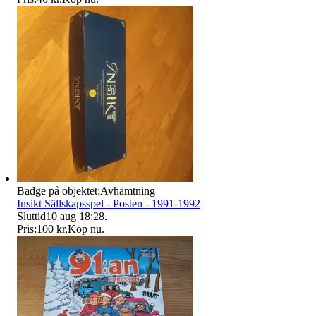
Badge på objektet:
Avhämtning
Insikt Sällskapsspel - Posten - 1991-1992
Sluttid
10 aug 18:28
.
Pris:
100 kr
,
Köp nu
.