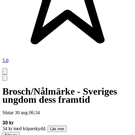
5.0
Brosch/Nålmärke - Sveriges
ungdom dess framtid
Slutar
30 aug 06:34
30 kr
34 kr med köparskydd.
Läs mer