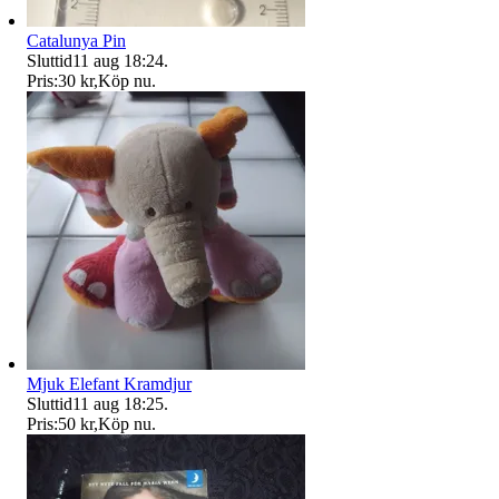
Catalunya Pin
Sluttid
11 aug 18:24
.
Pris:
30 kr
,
Köp nu
.
Mjuk Elefant Kramdjur
Sluttid
11 aug 18:25
.
Pris:
50 kr
,
Köp nu
.