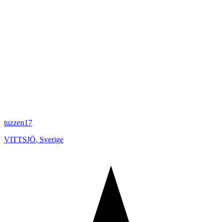
tuzzen17
VITTSJÖ
,
Sverige