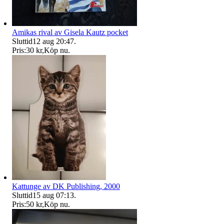
Amikas rival av Gisela Kautz pocket
Sluttid
12 aug 20:47
.
Pris:
30 kr
,
Köp nu
.
Kattunge av DK Publishing, 2000
Sluttid
15 aug 07:13
.
Pris:
50 kr
,
Köp nu
.