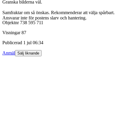
Granska bilderna väl.
Samfraktar om så önskas. Rekommenderar att välja spårbart.
Ansvarar inte för postens slarv och hantering.
Objektnr
738 595 711
Visningar
87
Publicerad
1 jul 06:34
Anmäl
Sälj liknande