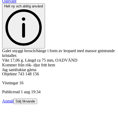
Oanvänt
Helt ny och aldrig använd
Galet snyggt brosch/hänge i form av leopard med massor gnistrande
kristaller.
Vikt 17,06 g. Längd ca 75 mm, OADVÄND
Kommer från rök- djur fritt hem
Jag samfraktar gärna
Objektnr
743 148 156
Visningar
16
Publicerad
1 aug 19:34
Anmäl
Sälj liknande