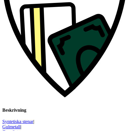
Beskrivning
Syntetiska stenar
|
Gulmetall
|