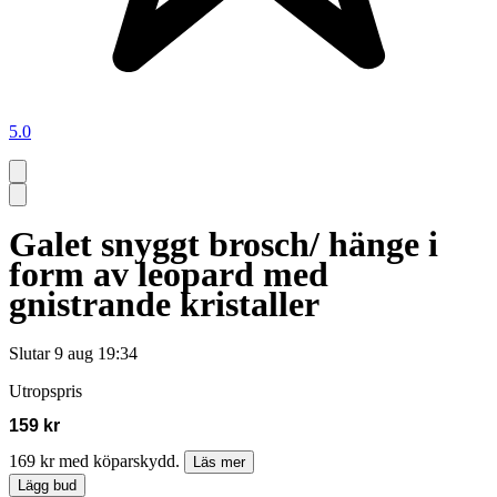
5.0
Galet snyggt brosch/ hänge i
form av leopard med
gnistrande kristaller
Slutar
9 aug 19:34
Utropspris
159 kr
169 kr med köparskydd.
Läs mer
Lägg bud