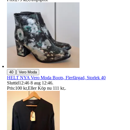
|
40
Vero Moda
HELT NYA Vero Moda Boots, Flerfärgad, Storlek 40
Sluttid
12:46
8 aug 12:46
.
Pris:
100 kr
,
Eller Köp nu
111 kr
,
.