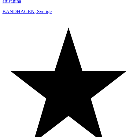
artist.nina
BANDHAGEN
,
Sverige