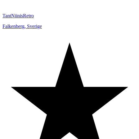
TantNiinisRetro
Falkenberg
,
Sverige