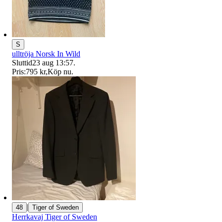
S
ulltröja Norsk In Wild
Sluttid
23 aug 13:57
.
Pris:
795 kr
,
Köp nu
.
|
48
Tiger of Sweden
Herrkavaj Tiger of Sweden