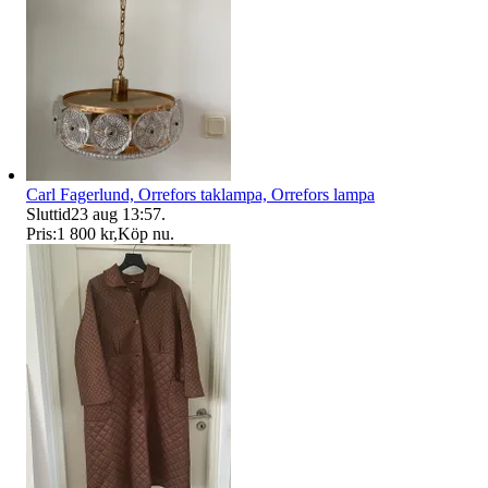
Carl Fagerlund, Orrefors taklampa, Orrefors lampa
Sluttid
23 aug 13:57
.
Pris:
1 800 kr
,
Köp nu
.