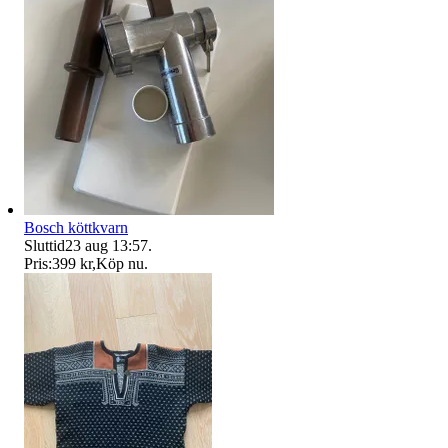
Bosch köttkvarn
Sluttid
23 aug 13:57
.
Pris:
399 kr
,
Köp nu
.