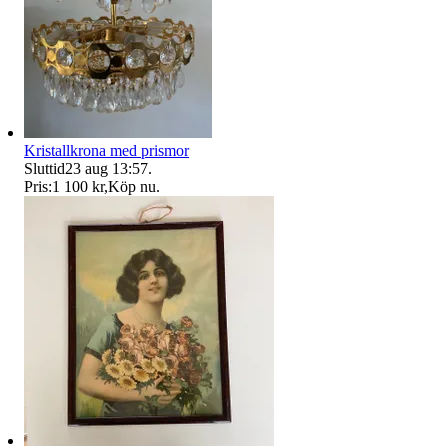
Kristallkrona med prismor
Sluttid
23 aug 13:57
.
Pris:
1 100 kr
,
Köp nu
.