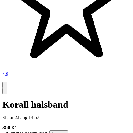
4.9
Korall halsband
Slutar
23 aug 13:57
350 kr