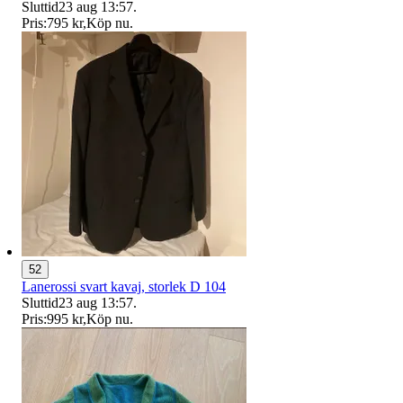
Sluttid
23 aug 13:57
.
Pris:
795 kr
,
Köp nu
.
52
Lanerossi svart kavaj, storlek D 104
Sluttid
23 aug 13:57
.
Pris:
995 kr
,
Köp nu
.