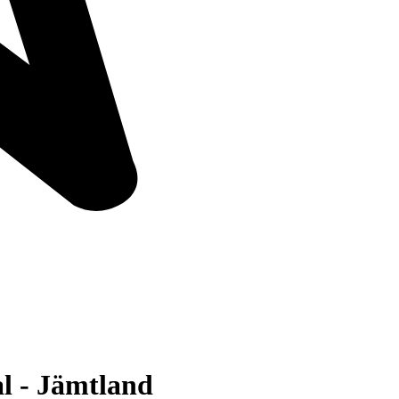
al - Jämtland