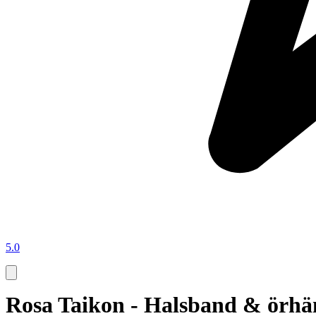
5.0
Rosa Taikon - Halsband & örhäng