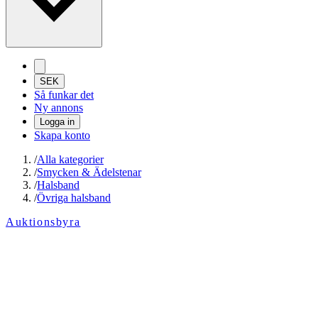
SEK
Så funkar det
Ny annons
Logga in
Skapa konto
/
Alla kategorier
/
Smycken & Ädelstenar
/
Halsband
/
Övriga halsband
Auktionsbyra