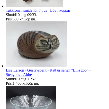
Takkrona i smide för 7 ljus - Löv i koppar
Sluttid
10 aug 09:33
.
Pris:
500 kr
,
Köp nu
.
Lisa Larson - Gustavsberg - Katt ur serien "Lilla zoo" -
Stengods - Äldre
Sluttid
10 aug 11:57
.
Pris:
1 400 kr
,
Köp nu
.