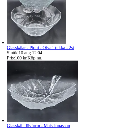
Glasskålar - Pioni - Oiva Toikka - 2st
Sluttid
10 aug 12:04
.
Pris:
100 kr
,
Köp nu
.
Glasskål i lövform - Mats Jonasson