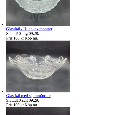
Glasskål - Hundkex mönster
Sluttid
10 aug 09:28
.
Pris:
100 kr
,
Köp nu
.
Glasskål med stjärnmönster
Sluttid
10 aug 09:29
.
Pris:
100 kr
,
Köp nu
.