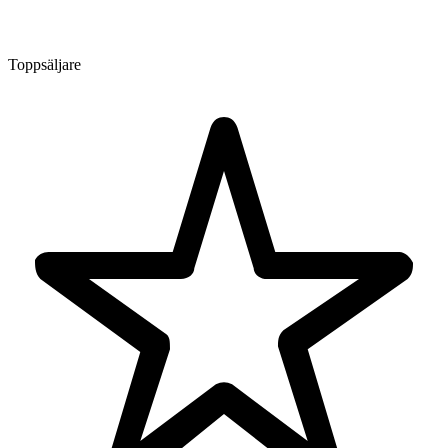
Toppsäljare