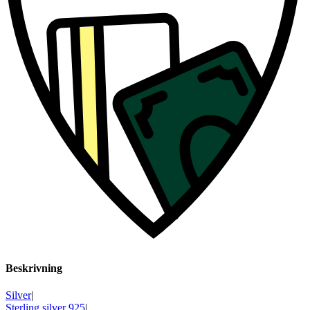
Beskrivning
Silver
|
Sterling silver 925
|