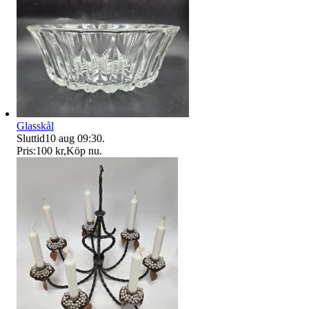
Glasskål
Sluttid
10 aug 09:30
.
Pris:
100 kr
,
Köp nu
.