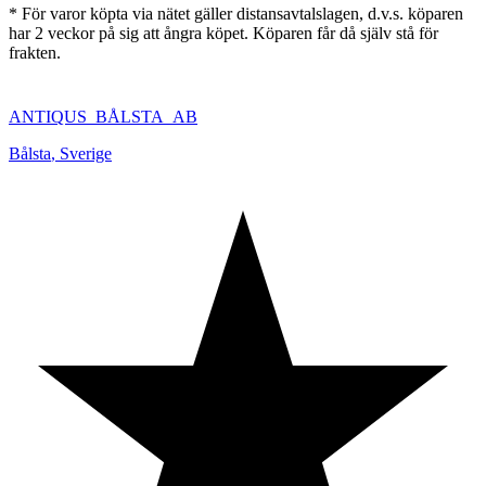
* För varor köpta via nätet gäller distansavtalslagen, d.v.s. köparen
har 2 veckor på sig att ångra köpet. Köparen får då själv stå för
frakten.
ANTIQUS_BÅLSTA_AB
Bålsta
,
Sverige