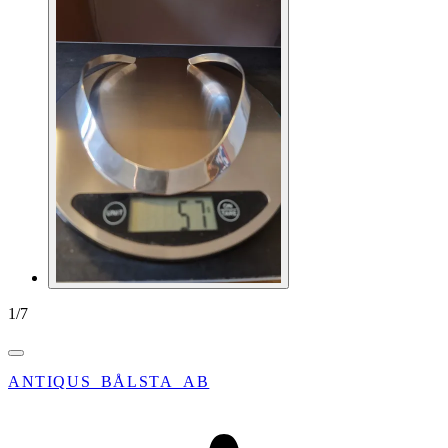
1
/
7
ANTIQUS_BÅLSTA_AB