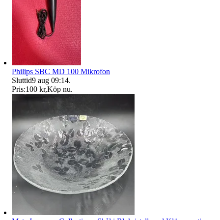
Philips SBC MD 100 Mikrofon
Sluttid
9 aug 09:14
.
Pris:
100 kr
,
Köp nu
.