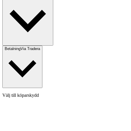
Betalning
Via Tradera
Välj till köparskydd