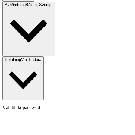
Avhämtning
Bålsta, Sverige
Betalning
Via Tradera
Välj till köparskydd