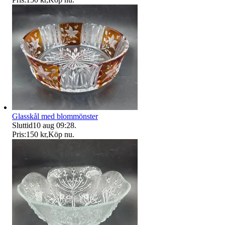
Glasskål med blommönster
Sluttid
10 aug 09:28
.
Pris:
150 kr
,
Köp nu
.