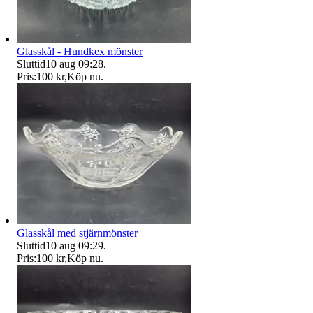
Glasskål - Hundkex mönster
Sluttid
10 aug 09:28
.
Pris:
100 kr
,
Köp nu
.
Glasskål med stjärnmönster
Sluttid
10 aug 09:29
.
Pris:
100 kr
,
Köp nu
.