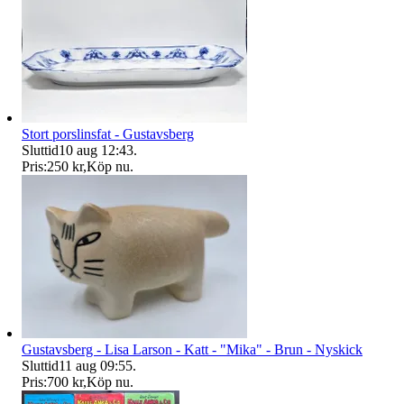
Stort porslinsfat - Gustavsberg
Sluttid
10 aug 12:43
.
Pris:
250 kr
,
Köp nu
.
Gustavsberg - Lisa Larson - Katt - "Mika" - Brun - Nyskick
Sluttid
11 aug 09:55
.
Pris:
700 kr
,
Köp nu
.