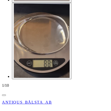
1
/
10
ANTIQUS_BÅLSTA_AB