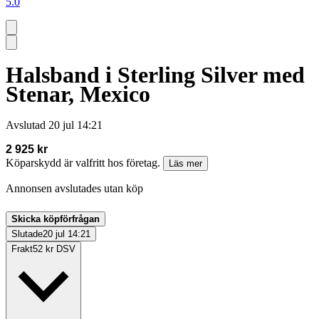
5.0
Halsband i Sterling Silver med
Stenar, Mexico
Avslutad
20 jul 14:21
2 925 kr
Köparskydd är valfritt hos företag.
Läs mer
Annonsen avslutades utan köp
Skicka köpförfrågan
Slutade
20 jul 14:21
Frakt
52 kr DSV