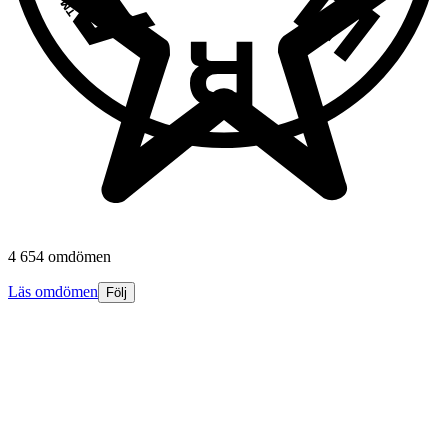
4 654 omdömen
Läs omdömen
Följ