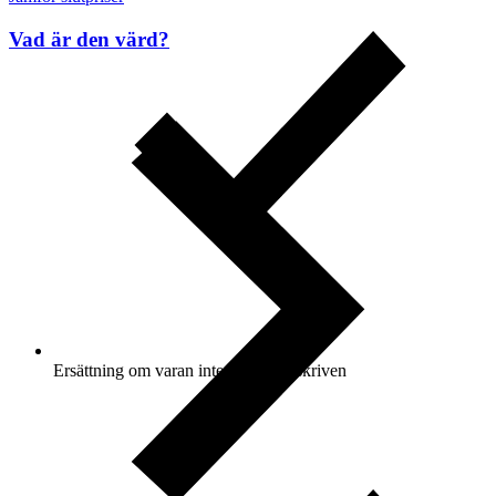
Vad är den värd?
Ersättning om varan inte är som beskriven