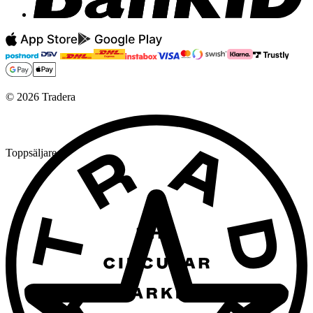
©
2026
Tradera
Toppsäljare