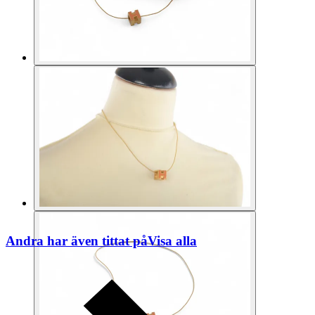
Andra har även tittat på
Visa alla