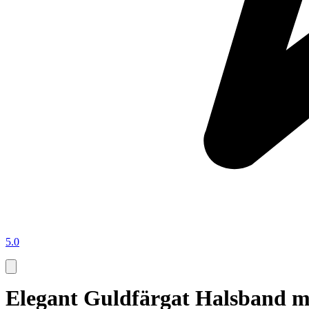
5.0
Elegant Guldfärgat Halsband med