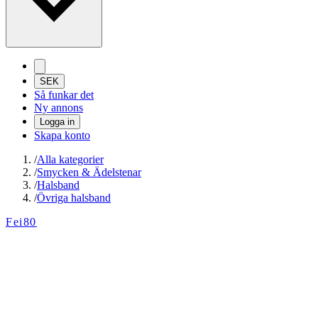
SEK
Så funkar det
Ny annons
Logga in
Skapa konto
/
Alla kategorier
/
Smycken & Ädelstenar
/
Halsband
/
Övriga halsband
Fei80