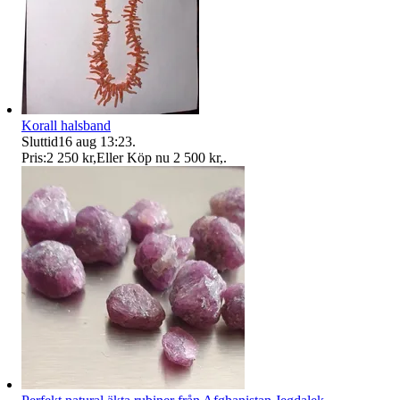
Korall halsband
Sluttid
16 aug 13:23
.
Pris:
2 250 kr
,
Eller Köp nu
2 500 kr
,
.