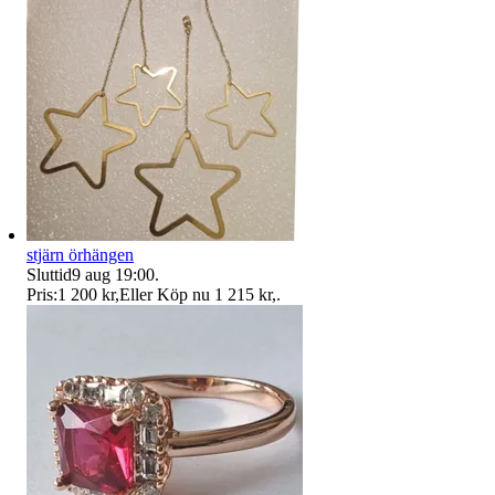
stjärn örhängen
Sluttid
9 aug 19:00
.
Pris:
1 200 kr
,
Eller Köp nu
1 215 kr
,
.