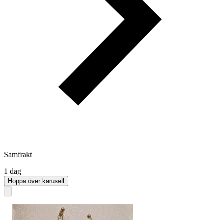
Samfrakt
1 dag
Hoppa över karusell