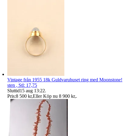
Vintage från 1955 18k Guldvaruhuset ring med Moonstone!
sten , Stl: 17,75
Sluttid
15 aug 13:22
.
Pris:
8 500 kr
,
Eller Köp nu
8 900 kr
,
.