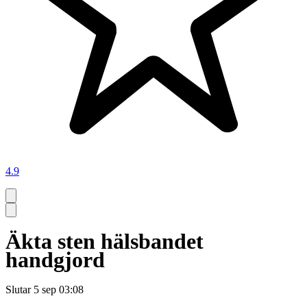
4.9
Äkta sten hälsbandet
handgjord
Slutar
5 sep 03:08