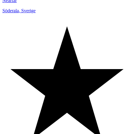
Nearfar
Söderala
,
Sverige