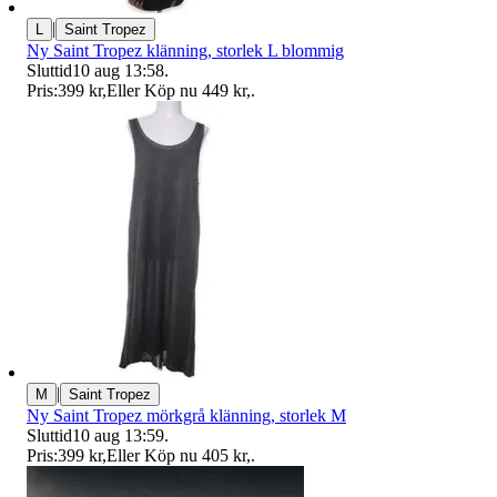
|
L
Saint Tropez
Ny Saint Tropez klänning, storlek L blommig
Sluttid
10 aug 13:58
.
Pris:
399 kr
,
Eller Köp nu
449 kr
,
.
|
M
Saint Tropez
Ny Saint Tropez mörkgrå klänning, storlek M
Sluttid
10 aug 13:59
.
Pris:
399 kr
,
Eller Köp nu
405 kr
,
.