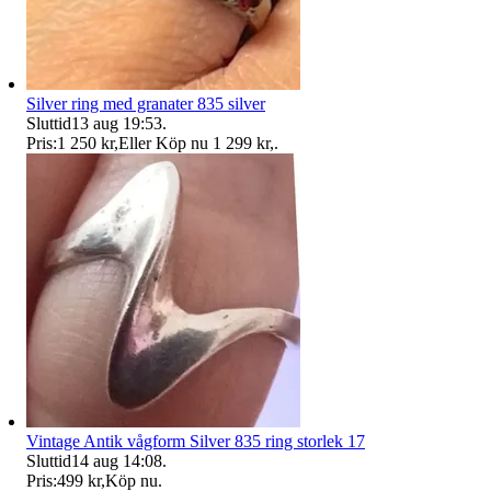
Silver ring med granater 835 silver
Sluttid
13 aug 19:53
.
Pris:
1 250 kr
,
Eller Köp nu
1 299 kr
,
.
Vintage Antik vågform Silver 835 ring storlek 17
Sluttid
14 aug 14:08
.
Pris:
499 kr
,
Köp nu
.