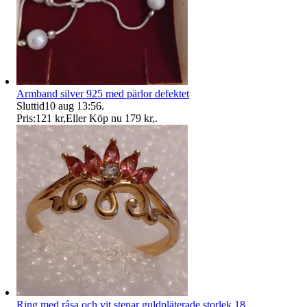
Armband silver 925 med pärlor defektet
Sluttid
10 aug 13:56
.
Pris:
121 kr
,
Eller Köp nu
179 kr
,
.
Ring med råsa och vit stenar guldpläterade storlek 18