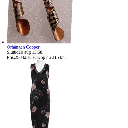
Örhängen Copper
Sluttid
10 aug 13:58
.
Pris:
250 kr
,
Eller Köp nu
315 kr
,
.