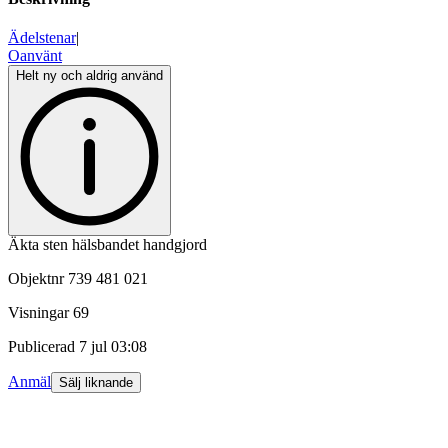
Ädelstenar
|
Oanvänt
Helt ny och aldrig använd
Äkta sten hälsbandet handgjord
Objektnr
739 481 021
Visningar
69
Publicerad
7 jul 03:08
Anmäl
Sälj liknande