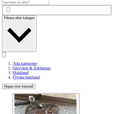
Filtrera efter kategori
/
Alla kategorier
/
Smycken & Ädelstenar
/
Halsband
/
Övriga halsband
Hoppa över karusell