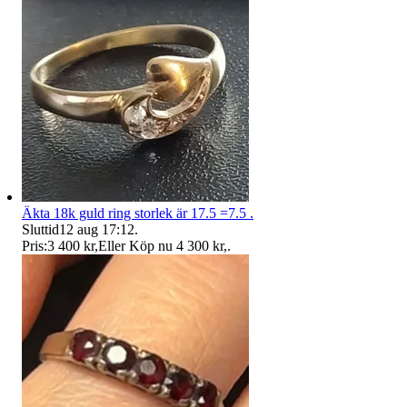
Äkta 18k guld ring storlek är 17.5 =7.5 .
Sluttid
12 aug 17:12
.
Pris:
3 400 kr
,
Eller Köp nu
4 300 kr
,
.