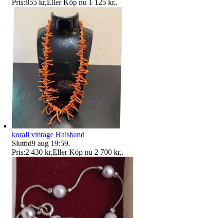
Pris:
855 kr
,
Eller Köp nu
1 125 kr
,
.
korall vintage Halsband
Sluttid
9 aug 19:59
.
Pris:
2 430 kr
,
Eller Köp nu
2 700 kr
,
.