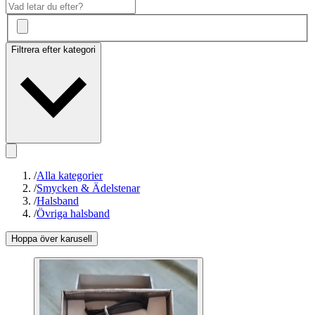
Filtrera efter kategori
/
Alla kategorier
/
Smycken & Ädelstenar
/
Halsband
/
Övriga halsband
Hoppa över karusell