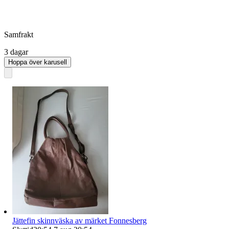
Samfrakt
3 dagar
Hoppa över karusell
Jättefin skinnväska av märket Fonnesberg