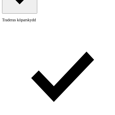
Traderas köparskydd