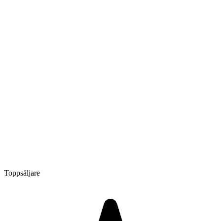
Toppsäljare