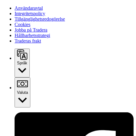
Användaravtal
Integritetspolicy
Tillgänglighetsredogörelse
Cookies
Jobba på Tradera
Hållbarhetsstrategi
Traderas frakt
Språk
Valuta