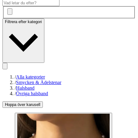
Filtrera efter kategori
/
Alla kategorier
/
Smycken & Ädelstenar
/
Halsband
/
Övriga halsband
Hoppa över karusell