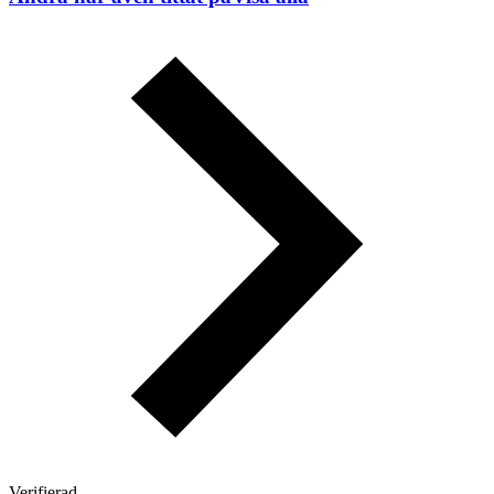
Verifierad