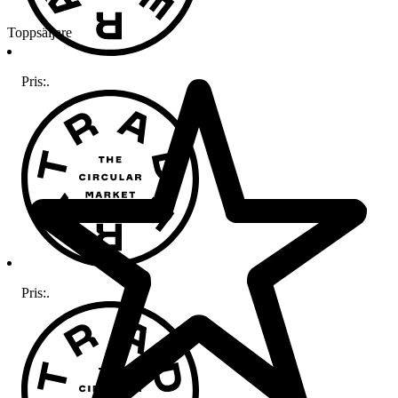
Toppsäljare
Pris:
.
Pris:
.