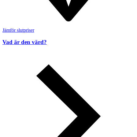
Jämför slutpriser
Vad är den värd?