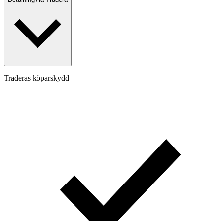
Traderas köparskydd