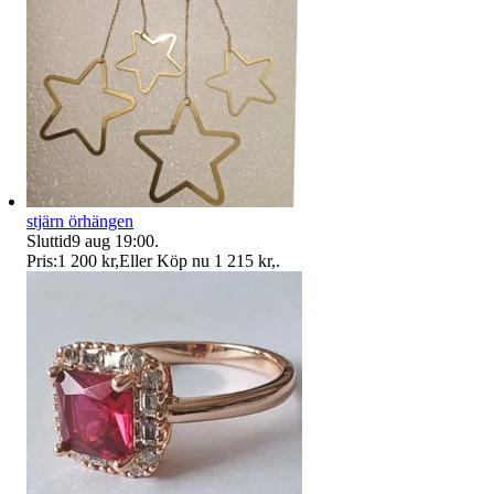
stjärn örhängen
Sluttid
9 aug 19:00
.
Pris:
1 200 kr
,
Eller Köp nu
1 215 kr
,
.