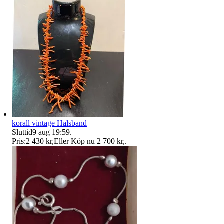
korall vintage Halsband
Sluttid
9 aug 19:59
.
Pris:
2 430 kr
,
Eller Köp nu
2 700 kr
,
.