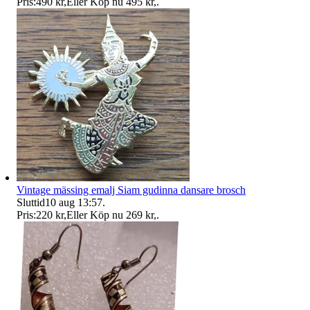
Pris:
490 kr
,
Eller Köp nu
495 kr
,
.
Vintage mässing emalj Siam gudinna dansare brosch
Sluttid
10 aug 13:57
.
Pris:
220 kr
,
Eller Köp nu
269 kr
,
.