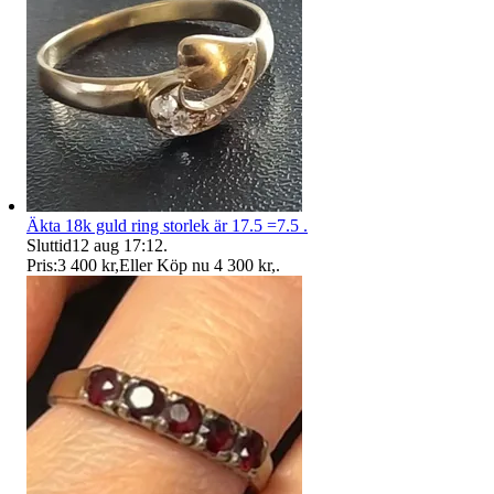
Äkta 18k guld ring storlek är 17.5 =7.5 .
Sluttid
12 aug 17:12
.
Pris:
3 400 kr
,
Eller Köp nu
4 300 kr
,
.