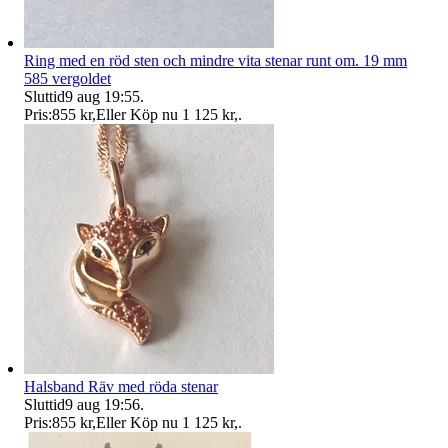
Ring med en röd sten och mindre vita stenar runt om. 19 mm
585 vergoldet
Sluttid
9 aug 19:55
.
Pris:
855 kr
,
Eller Köp nu
1 125 kr
,
.
Halsband Räv med röda stenar
Sluttid
9 aug 19:56
.
Pris:
855 kr
,
Eller Köp nu
1 125 kr
,
.