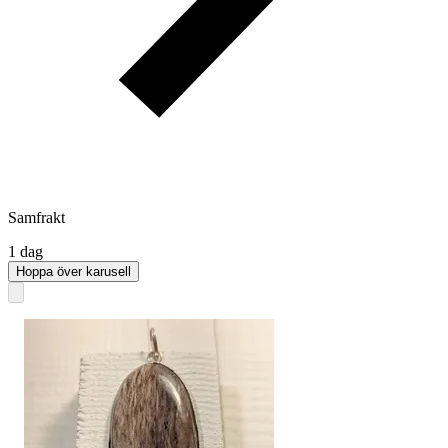
Samfrakt
1 dag
Hoppa över karusell