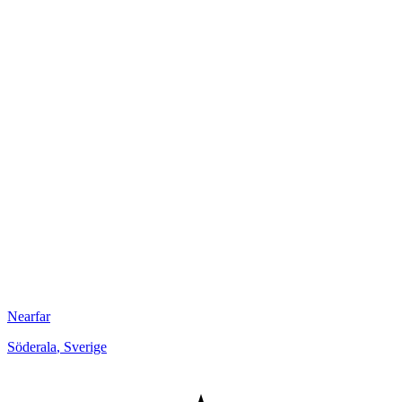
Nearfar
Söderala
,
Sverige