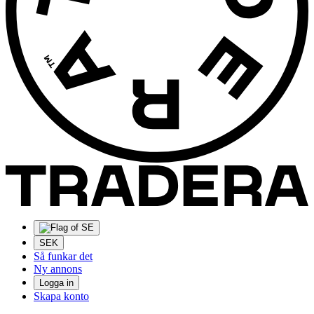
SEK
Så funkar det
Ny annons
Logga in
Skapa konto