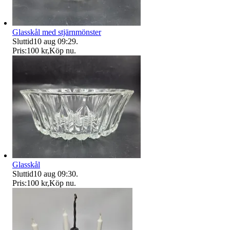
Glasskål med stjärnmönster
Sluttid
10 aug 09:29
.
Pris:
100 kr
,
Köp nu
.
Glasskål
Sluttid
10 aug 09:30
.
Pris:
100 kr
,
Köp nu
.