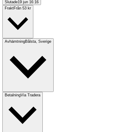
Slutade
19 jun 16:16
Frakt
Från 53 kr
Avhämtning
Bålsta, Sverige
Betalning
Via Tradera