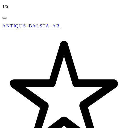
1
/
6
ANTIQUS_BÅLSTA_AB