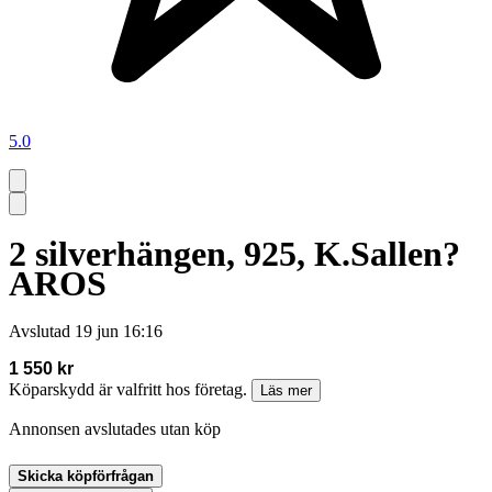
5.0
2 silverhängen, 925, K.Sallen?
AROS
Avslutad
19 jun 16:16
1 550 kr
Köparskydd är valfritt hos företag.
Läs mer
Annonsen avslutades utan köp
Skicka köpförfrågan