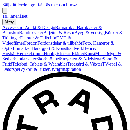
Sälj ditt fordon gratis! Läs mer om hur ->
Till innehållet
Meny
Accessoarer
Antikt & Design
Barnartiklar
Barnkläder &
Barnskor
Barnleksaker
Biljetter & Resor
Bygg & Verktyg
Böcker &
Tidningar
Datorer & Tillbehör
DVD &
Videofilmer
Fordon
Fordonsdelar & tillbehör
Foto, Kameror &
Optik
Frimärken
Handgjort & Konsthantverk
Hem &
Hushåll
Hemelektronik
Hobby
Klockor
Kläder
Konst
Musik
Mynt &
Sedlar
Samlarsaker
Skor
Skönhet
Smycken & Ädelstenar
Sport &
Fritid
Telefoni, Tablets & Wearables
Trädgård & Växter
TV-spel &
Datorspel
Vykort & Bilder
Övrigt
Inspiration