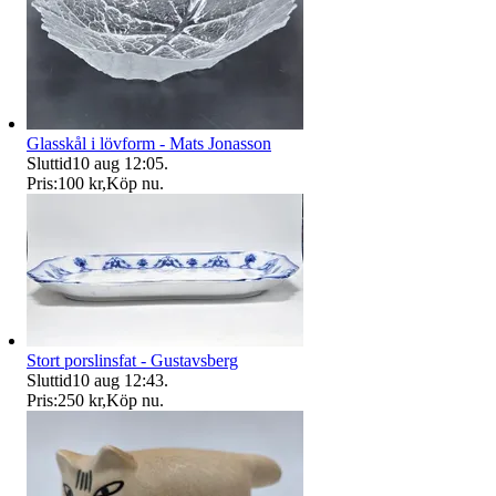
Glasskål i lövform - Mats Jonasson
Sluttid
10 aug 12:05
.
Pris:
100 kr
,
Köp nu
.
Stort porslinsfat - Gustavsberg
Sluttid
10 aug 12:43
.
Pris:
250 kr
,
Köp nu
.