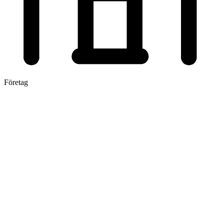
Företag