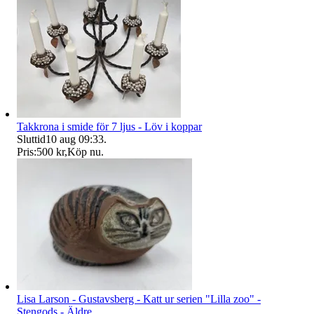
Takkrona i smide för 7 ljus - Löv i koppar
Sluttid
10 aug 09:33
.
Pris:
500 kr
,
Köp nu
.
Lisa Larson - Gustavsberg - Katt ur serien "Lilla zoo" -
Stengods - Äldre