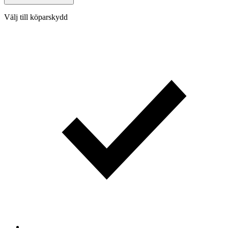
Välj till köparskydd