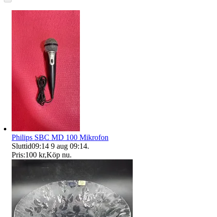
Philips SBC MD 100 Mikrofon
Sluttid
09:14
9 aug 09:14
.
Pris:
100 kr
,
Köp nu
.