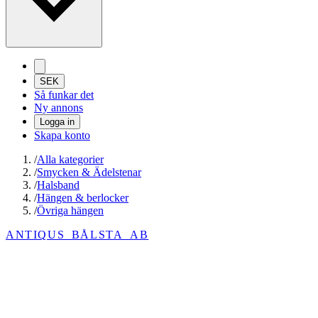
SEK
Så funkar det
Ny annons
Logga in
Skapa konto
/
Alla kategorier
/
Smycken & Ädelstenar
/
Halsband
/
Hängen & berlocker
/
Övriga hängen
ANTIQUS_BÅLSTA_AB