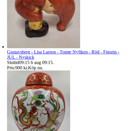
Gustavsberg - Lisa Larson - Tomte Nyfiken - Röd - Figurin -
JUL - Nyskick
Sluttid
09:15
6 aug 09:15
.
Pris:
900 kr
,
Köp nu
.