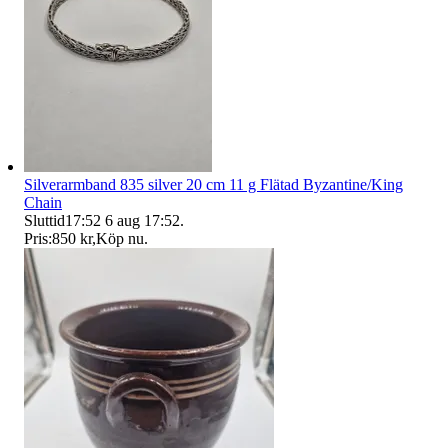
Silverarmband 835 silver 20 cm 11 g Flätad Byzantine/King
Chain
Sluttid
17:52
6 aug 17:52
.
Pris:
850 kr
,
Köp nu
.