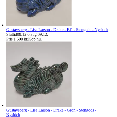
Gustavsberg - Lisa Larson - Drake - Blå - Stengods - Nyskick
Sluttid
09:12
6 aug 09:12
.
Pris:
1 500 kr
,
Köp nu
.
Gustavsberg - Lisa Larson - Drake - Grön - Stengods -
Nyskick