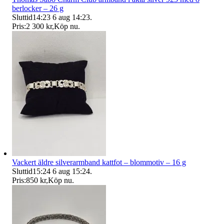
berlocker – 26 g
Sluttid
14:23
6 aug 14:23
.
Pris:
2 300 kr
,
Köp nu
.
Vackert äldre silverarmband kattfot – blommotiv – 16 g
Sluttid
15:24
6 aug 15:24
.
Pris:
850 kr
,
Köp nu
.