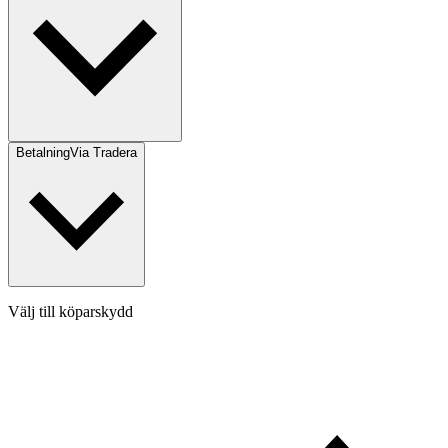
Betalning
Via Tradera
Välj till köparskydd