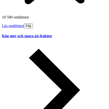
10 590 omdömen
Läs omdömen
Följ
Köp mer och spara på frakten