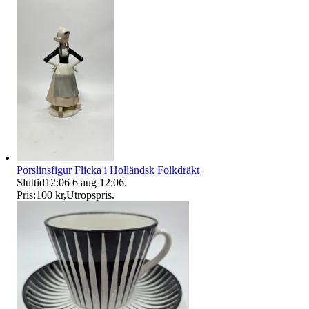
Porslinsfigur Flicka i Holländsk Folkdräkt
Sluttid
12:06
6 aug 12:06
.
Pris:
100 kr
,
Utropspris
.