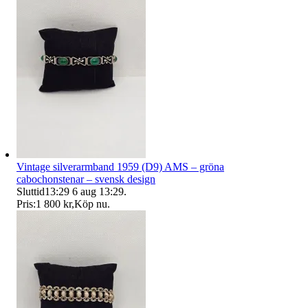
Vintage silverarmband 1959 (D9) AMS – gröna
cabochonstenar – svensk design
Sluttid
13:29
6 aug 13:29
.
Pris:
1 800 kr
,
Köp nu
.