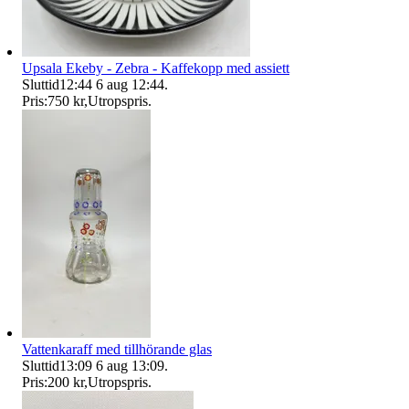
Upsala Ekeby - Zebra - Kaffekopp med assiett
Sluttid
12:44
6 aug 12:44
.
Pris:
750 kr
,
Utropspris
.
Vattenkaraff med tillhörande glas
Sluttid
13:09
6 aug 13:09
.
Pris:
200 kr
,
Utropspris
.