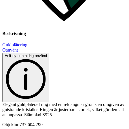
Beskrivning
Guldplätering
|
Oanvänt
Helt ny och aldrig använd
Elegant guldpläterad ring med en rektangulär grön sten omgiven av
gnistrande kristaller. Ringen är justerbar i storlek, vilket gör den lätt
att anpassa. Stämplad S925.
Objektnr
737 604 790