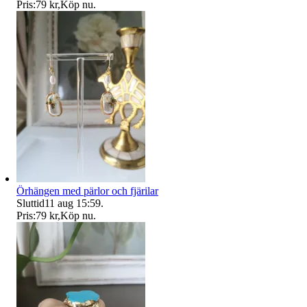
Pris:
79 kr
,
Köp nu
.
Örhängen med pärlor och fjärilar
Sluttid
11 aug 15:59
.
Pris:
79 kr
,
Köp nu
.