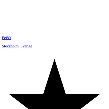
Fei80
Stockholm
,
Sverige