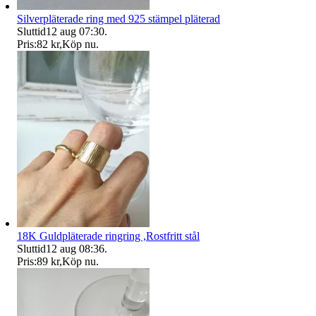
Silverpläterade ring med 925 stämpel pläterad
Sluttid
12 aug 07:30
.
Pris:
82 kr
,
Köp nu
.
18K Guldpläterade ringring ,Rostfritt stål
Sluttid
12 aug 08:36
.
Pris:
89 kr
,
Köp nu
.