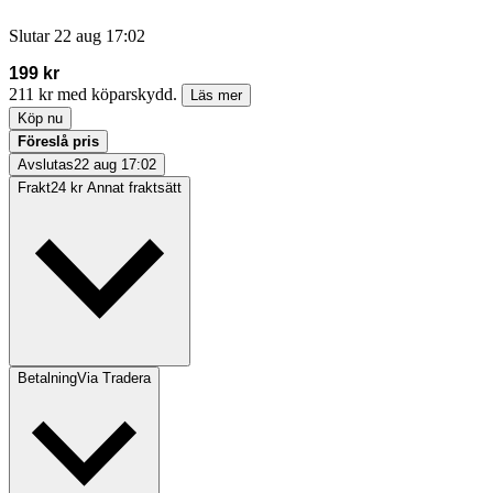
Slutar
22 aug 17:02
199 kr
211 kr med köparskydd.
Läs mer
Köp nu
Föreslå pris
Avslutas
22 aug 17:02
Frakt
24 kr Annat fraktsätt
Betalning
Via Tradera