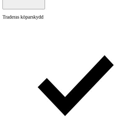
Traderas köparskydd