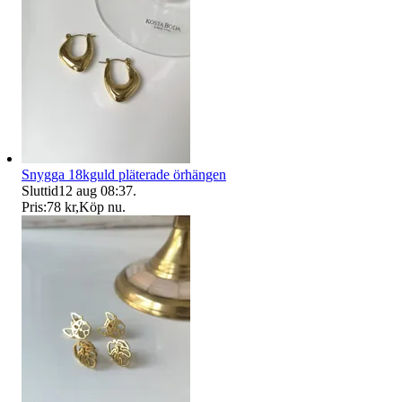
Snygga 18kguld pläterade örhängen
Sluttid
12 aug 08:37
.
Pris:
78 kr
,
Köp nu
.