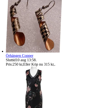
Örhängen Copper
Sluttid
10 aug 13:58
.
Pris:
250 kr
,
Eller Köp nu
315 kr
,
.