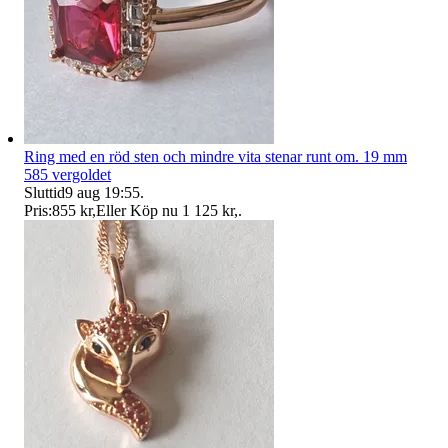
Ring med en röd sten och mindre vita stenar runt om. 19 mm
585 vergoldet
Sluttid
9 aug 19:55
.
Pris:
855 kr
,
Eller Köp nu
1 125 kr
,
.