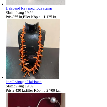
Halsband Räv med röda stenar
Sluttid
9 aug 19:56
.
Pris:
855 kr
,
Eller Köp nu
1 125 kr
,
.
korall vintage Halsband
Sluttid
9 aug 19:59
.
Pris:
2 430 kr
,
Eller Köp nu
2 700 kr
,
.