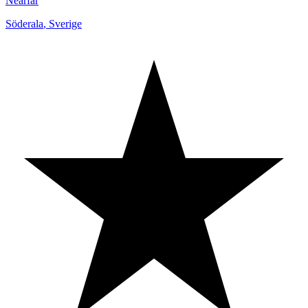
Nearfar
Söderala
,
Sverige