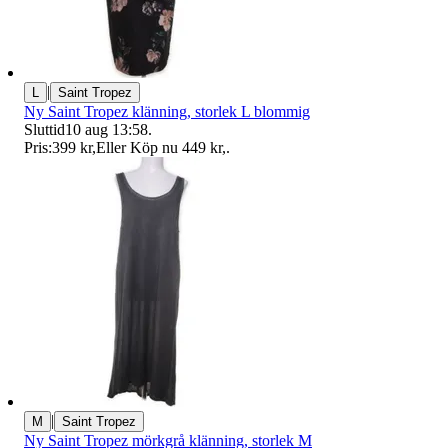
|
L
Saint Tropez
Ny Saint Tropez klänning, storlek L blommig
Sluttid
10 aug 13:58
.
Pris:
399 kr
,
Eller Köp nu
449 kr
,
.
|
M
Saint Tropez
Ny Saint Tropez mörkgrå klänning, storlek M