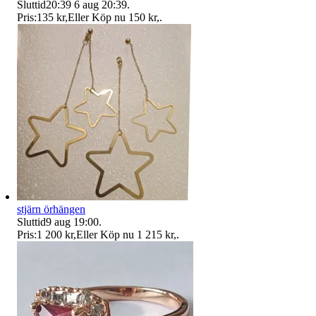
Sluttid
20:39
6 aug 20:39
.
Pris:
135 kr
,
Eller Köp nu
150 kr
,
.
stjärn örhängen
Sluttid
9 aug 19:00
.
Pris:
1 200 kr
,
Eller Köp nu
1 215 kr
,
.