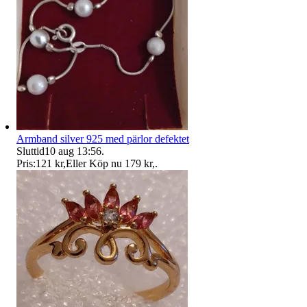
Armband silver 925 med pärlor defektet
Sluttid
10 aug 13:56
.
Pris:
121 kr
,
Eller Köp nu
179 kr
,
.