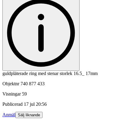
guldpläterade ring med stenar storlek 16.5_ 17mm
Objektnr
740 877 433
Visningar
59
Publicerad
17 jul 20:56
Anmäl
Sälj liknande