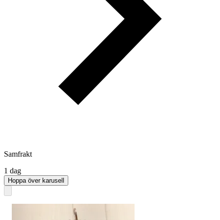
Samfrakt
1 dag
Hoppa över karusell