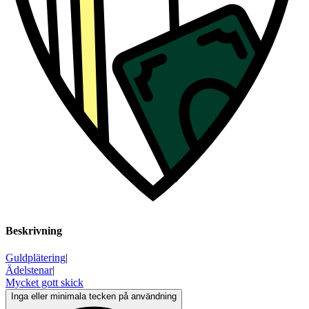
Beskrivning
Guldplätering
|
Ädelstenar
|
Mycket gott skick
Inga eller minimala tecken på användning