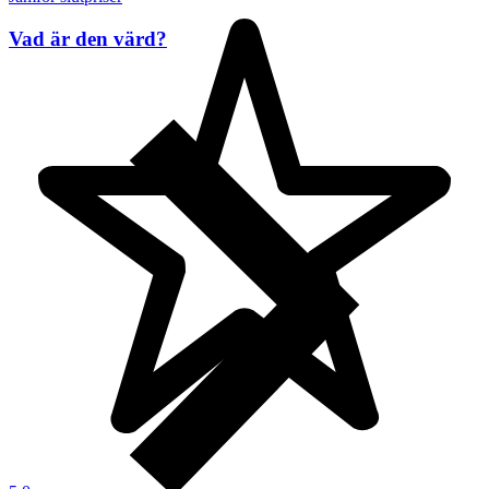
Vad är den värd?