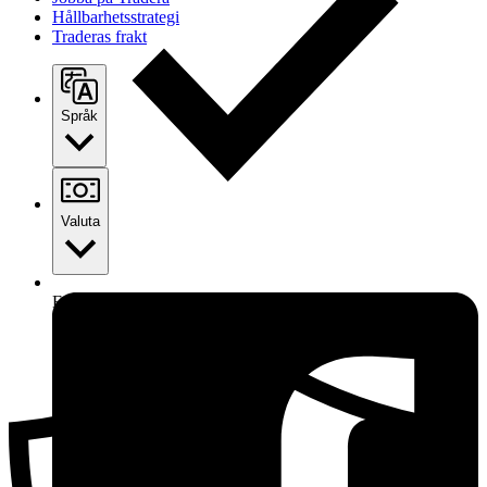
Hållbarhetsstrategi
Traderas frakt
Språk
Valuta
Ersättning om du inte får din vara