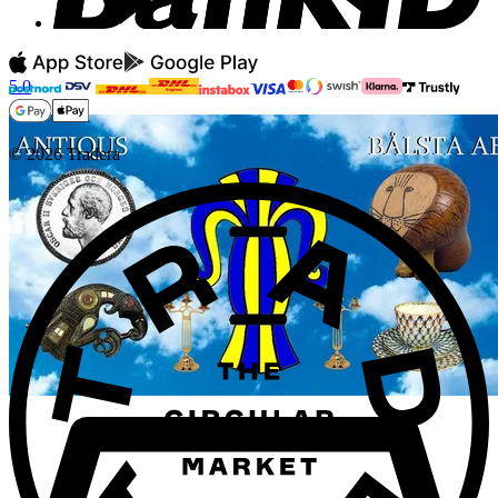
5.0
©
2026
Tradera