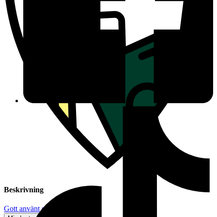
Beskrivning
Gott använt skick