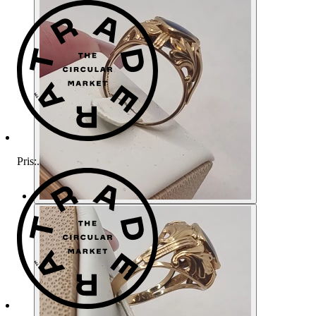
Pris:
.