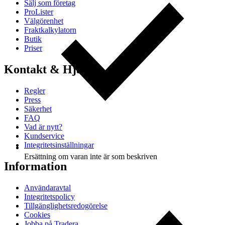
Sälj som företag
ProLister
Välgörenhet
Fraktkalkylatorn
Butik
Priser
Kontakt & Hjälp
Regler
Press
Säkerhet
FAQ
Vad är nytt?
Kundservice
Integritetsinställningar
Ersättning om varan inte är som beskriven
Information
Användaravtal
Integritetspolicy
Tillgänglighetsredogörelse
Cookies
Jobba på Tradera