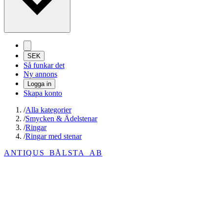
SEK
Så funkar det
Ny annons
Logga in
Skapa konto
/
Alla kategorier
/
Smycken & Ädelstenar
/
Ringar
/
Ringar med stenar
ANTIQUS_BÅLSTA_AB