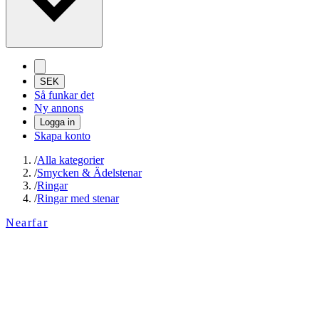
SEK
Så funkar det
Ny annons
Logga in
Skapa konto
/
Alla kategorier
/
Smycken & Ädelstenar
/
Ringar
/
Ringar med stenar
Nearfar