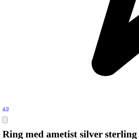
4.9
Ring med ametist silver sterling