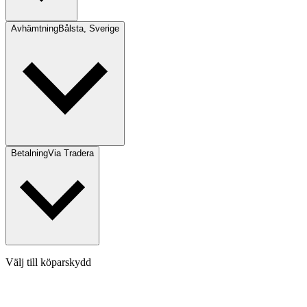
Avhämtning
Bålsta, Sverige
Betalning
Via Tradera
Välj till köparskydd