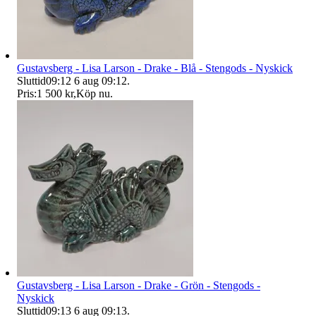
Gustavsberg - Lisa Larson - Drake - Blå - Stengods - Nyskick
Sluttid
09:12
6 aug 09:12
.
Pris:
1 500 kr
,
Köp nu
.
Gustavsberg - Lisa Larson - Drake - Grön - Stengods -
Nyskick
Sluttid
09:13
6 aug 09:13
.