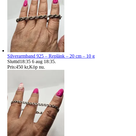
Silverarmband 925 – Replänk – 20 cm – 10 g
Sluttid
18:35
6 aug 18:35
.
Pris:
450 kr
,
Köp nu
.