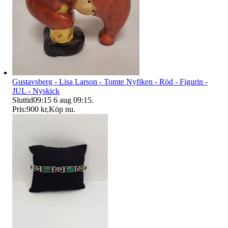
Gustavsberg - Lisa Larson - Tomte Nyfiken - Röd - Figurin -
JUL - Nyskick
Sluttid
09:15
6 aug 09:15
.
Pris:
900 kr
,
Köp nu
.