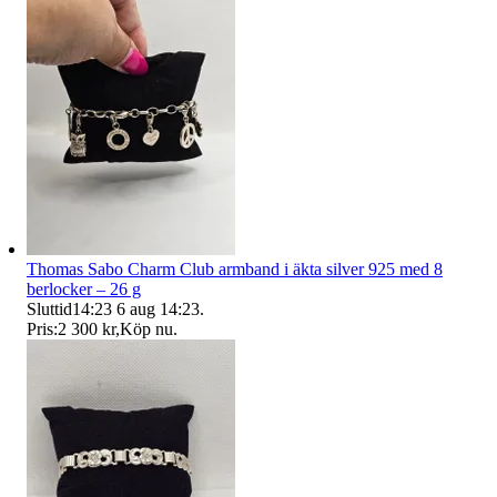
Thomas Sabo Charm Club armband i äkta silver 925 med 8
berlocker – 26 g
Sluttid
14:23
6 aug 14:23
.
Pris:
2 300 kr
,
Köp nu
.