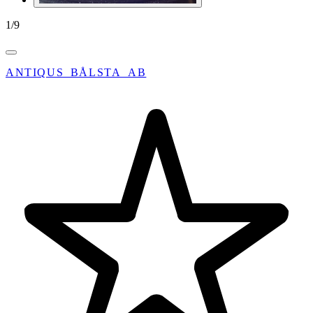
1
/
9
ANTIQUS_BÅLSTA_AB