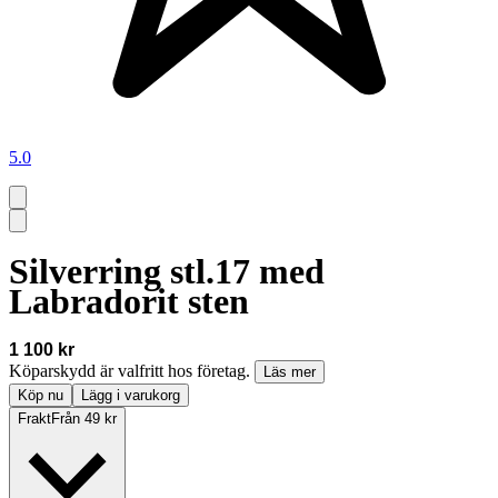
5.0
Silverring stl.17 med
Labradorit sten
1 100 kr
Köparskydd är valfritt hos företag.
Läs mer
Köp nu
Lägg i varukorg
Frakt
Från 49 kr