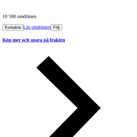
10 590 omdömen
Läs omdömen
Kontakta
Följ
Köp mer och spara på frakten