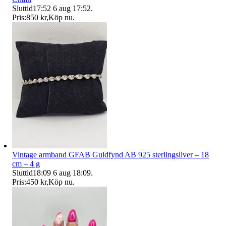
Sluttid
17:52
6 aug 17:52
.
Pris:
850 kr
,
Köp nu
.
Vintage armband GFAB Guldfynd AB 925 sterlingsilver – 18
cm – 4 g
Sluttid
18:09
6 aug 18:09
.
Pris:
450 kr
,
Köp nu
.